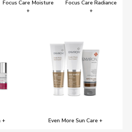
Focus Care Moisture
Focus Care Radiance
+
+
 +
Even More Sun Care +