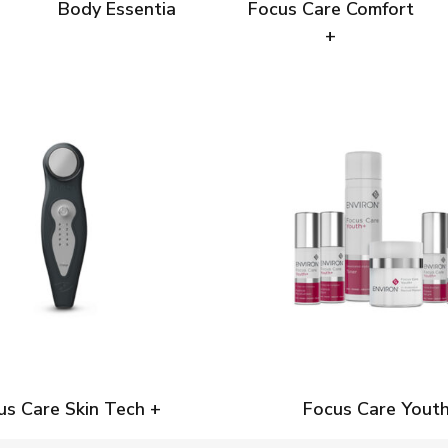
Body Essentia
Focus Care Comfort
+
us Care Skin Tech +
Focus Care Youth