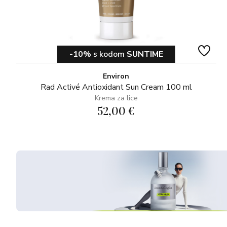
-10%
s kodom
SUNTIME
Environ
Rad Activé Antioxidant Sun Cream 100 ml
Krema za lice
52,00 €