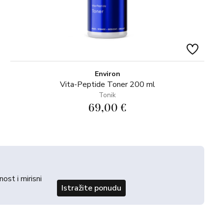
Environ
Vita-Peptide Toner 200 ml
Tonik
69,00 €
st i mirisni
Istražite ponudu