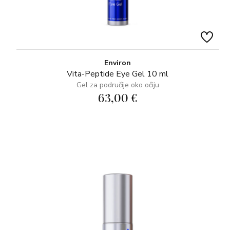
Environ
Vita-Peptide Eye Gel 10 ml
Gel za područije oko očiju
63,00 €