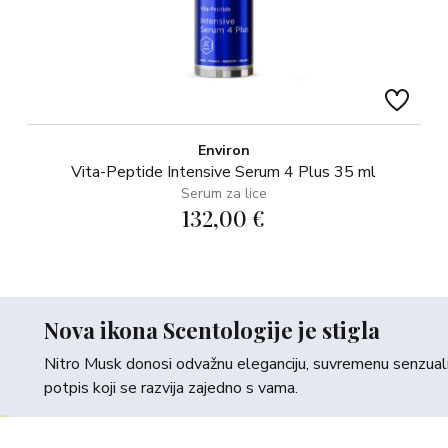
Environ
Vita-Peptide Intensive Serum 4 Plus 35 ml
Serum za lice
132,00 €
Nova ikona Scentologije je stigla
Nitro Musk donosi odvažnu eleganciju, suvremenu senzualno
potpis koji se razvija zajedno s vama.