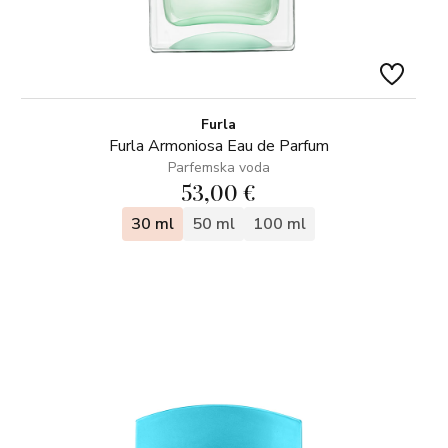
Furla
Furla Armoniosa Eau de Parfum
Parfemska voda
53,00 €
30 ml
50 ml
100 ml