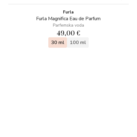
Furla
Furla Magnifica Eau de Parfum
Parfemska voda
49,00 €
30 ml
100 ml