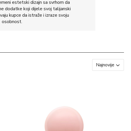
remeni estetski dizajn sa svrhom da
e dodatke koji dijele svoj talijanski
vaju kupce da istraže i izraze svoju
osobnost.
Najnovije