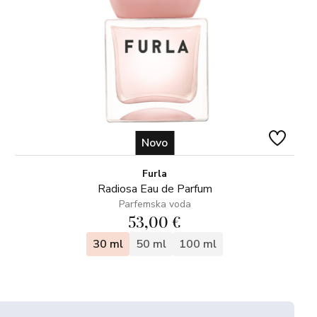
Novo
Furla
Radiosa Eau de Parfum
Parfemska voda
53,00 €
30 ml
50 ml
100 ml