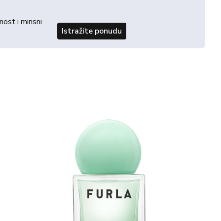
st i mirisni
Istražite ponudu