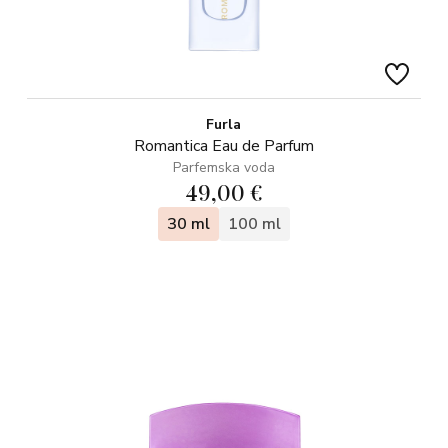
Furla
Romantica Eau de Parfum
Parfemska voda
49,00 €
30 ml
100 ml