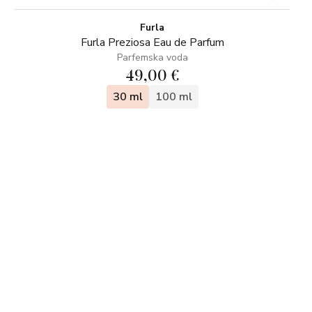
Furla
Furla Preziosa Eau de Parfum
Parfemska voda
49,00 €
30 ml
100 ml