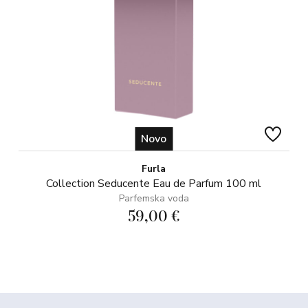
Novo
Furla
Collection Seducente Eau de Parfum 100 ml
Parfemska voda
59,00 €