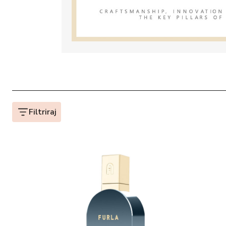
Filtriraj