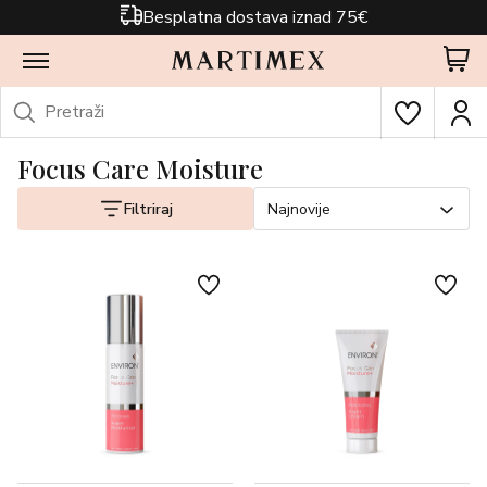
Besplatna dostava iznad 75€
Focus Care Moisture
Filtriraj
Najnovije