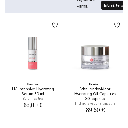
Istražite po
vama.
Environ
Environ
HA Intensive Hydrating
Vita-Antioxidant
Serum 30 ml
Hydrating Oil Capsules
30 kapsula
Serum za lice
65,00 €
Hidracijske uljne kapsule
89,50 €