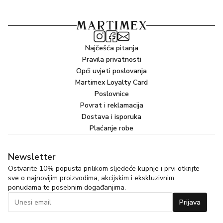
Najčešća pitanja
Pravila privatnosti
Opći uvjeti poslovanja
Martimex Loyalty Card
Poslovnice
Povrat i reklamacija
Dostava i isporuka
Plaćanje robe
Newsletter
Ostvarite 10% popusta prilikom sljedeće kupnje i prvi otkrijte
sve o najnovijim proizvodima, akcijskim i ekskluzivnim
ponudama te posebnim događanjima.
Prijava