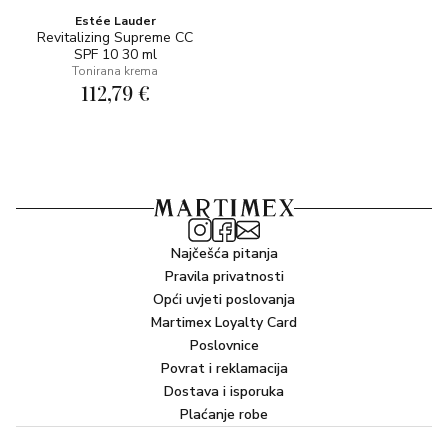
Estée Lauder
Revitalizing Supreme CC
SPF 10 30 ml
Tonirana krema
112,79 €
Najčešća pitanja
Pravila privatnosti
Opći uvjeti poslovanja
Martimex Loyalty Card
Poslovnice
Povrat i reklamacija
Dostava i isporuka
Plaćanje robe