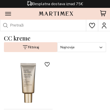
Besplatna dostava iznad 75€
CC kreme
Filtriraj
Najnovije