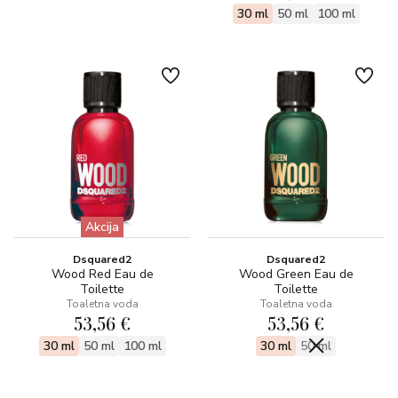
30 ml
50 ml
100 ml
Akcija
Dsquared2
Dsquared2
Wood Red Eau de
Wood Green Eau de
Toilette
Toilette
Toaletna voda
Toaletna voda
53,56 €
53,56 €
30 ml
50 ml
100 ml
30 ml
50 ml