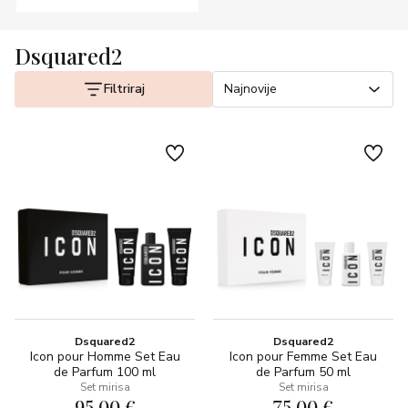
Dsquared2
Filtriraj
Najnovije
Dsquared2
Dsquared2
Icon pour Homme Set Eau
Icon pour Femme Set Eau
de Parfum 100 ml
de Parfum 50 ml
Set mirisa
Set mirisa
95,00 €
75,00 €