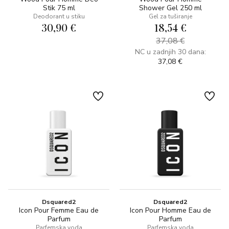
Stik 75 ml
Shower Gel 250 ml
Deodorant u stiku
Gel za tuširanje
30,90 €
18,54 €
37,08 €
NC u zadnjih 30 dana:
37,08 €
Dsquared2
Dsquared2
Icon Pour Femme Eau de
Icon Pour Homme Eau de
Parfum
Parfum
Parfemska voda
Parfemska voda