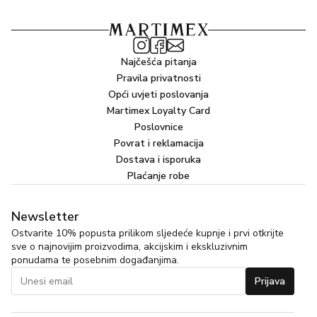
Najčešća pitanja
Pravila privatnosti
Opći uvjeti poslovanja
Martimex Loyalty Card
Poslovnice
Povrat i reklamacija
Dostava i isporuka
Plaćanje robe
Newsletter
Ostvarite 10% popusta prilikom sljedeće kupnje i prvi otkrijte
sve o najnovijim proizvodima, akcijskim i ekskluzivnim
ponudama te posebnim događanjima.
Prijava