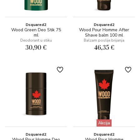
Dsquared2
Dsquared2
Wood Green Deo Stik 75
Wood Pour Homme After
ml
Shave balm 100 ml
Deodorant u stiku
Balzam poslije brijanja
30,90 €
46,35 €
Akcija
Dsquared2
Dsquared2
Wood Pour Homme Deo
Wood Pour Homme