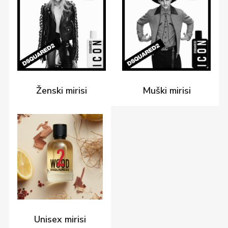
Ženski mirisi
Muški mirisi
Unisex mirisi