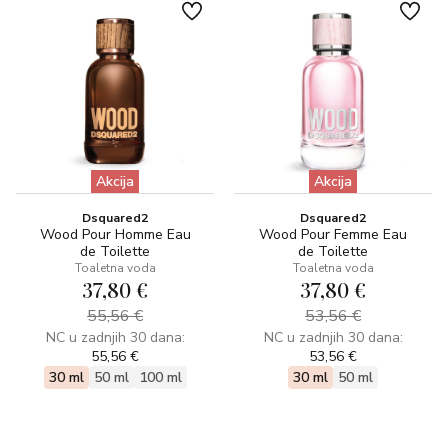
Akcija
Akcija
Dsquared2
Dsquared2
Wood Pour Homme Eau
Wood Pour Femme Eau
de Toilette
de Toilette
Toaletna voda
Toaletna voda
37,80 €
37,80 €
55,56 €
53,56 €
NC u zadnjih 30 dana:
NC u zadnjih 30 dana:
55,56 €
53,56 €
30 ml
50 ml
100 ml
30 ml
50 ml