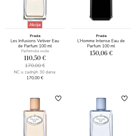
Akcija
Prada
Prada
Les Infusions Vetiver Eau
L’Homme Intense Eau de
de Parfum 100 ml
Parfum 100 ml
Parfemska voda
150,06 €
110,50 €
170,00 €
NC u zadnjih 30 dana:
170,00 €