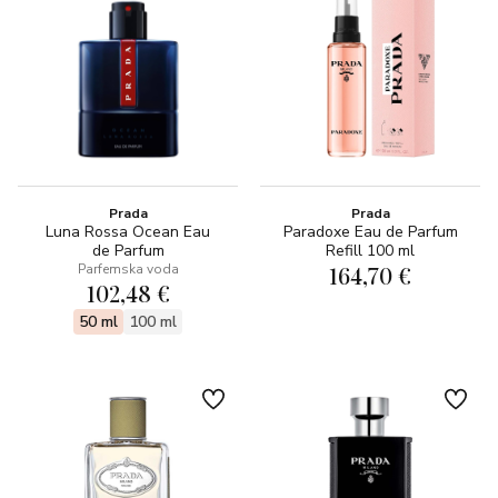
Prada
Prada
Luna Rossa Ocean Eau
Paradoxe Eau de Parfum
de Parfum
Refill 100 ml
Parfemska voda
164,70 €
102,48 €
50 ml
100 ml