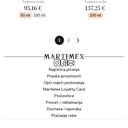
Toalena voda
Toalena voda
95,16 €
137,25 €
50 ml
100 ml
100 ml
1
2
Najčešća pitanja
Pravila privatnosti
Opći uvjeti poslovanja
Martimex Loyalty Card
Poslovnice
Povrat i reklamacija
Dostava i isporuka
Plaćanje robe