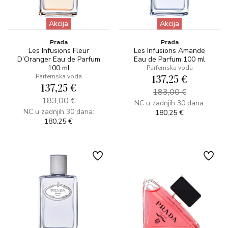
Akcija
Akcija
Prada
Prada
Les Infusions Fleur
Les Infusions Amande
D’Oranger Eau de Parfum
Eau de Parfum 100 ml
100 ml
Parfemska voda
137,25 €
Parfemska voda
137,25 €
183,00 €
183,00 €
NC u zadnjih 30 dana:
NC u zadnjih 30 dana:
180,25 €
180,25 €