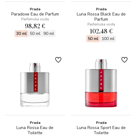
Prada
Prada
Paradoxe Eau de Parfum
Luna Rossa Black Eau de
Parfum
Parfemska voda
98,82 €
Parfemska voda
102,48 €
30 ml
50 ml
90 ml
50 ml
100 ml
Prada
Prada
Luna Rossa Eau de
Luna Rossa Sport Eau de
Toilette
Toilette