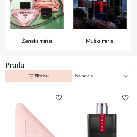
Ženski mirisi
Muški mirisi
Prada
Filtriraj
Najnovije