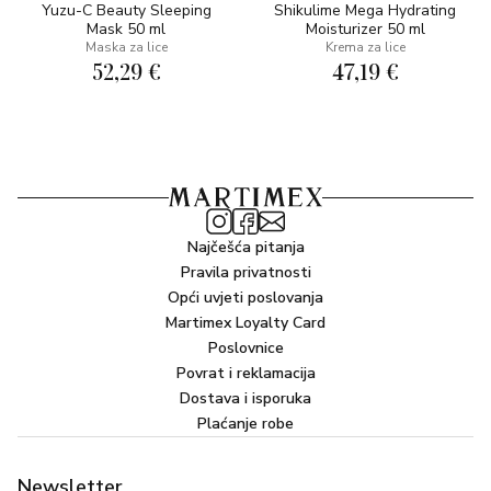
Yuzu-C Beauty Sleeping
Shikulime Mega Hydrating
Mask 50 ml
Moisturizer 50 ml
Maska za lice
Krema za lice
52,29 €
47,19 €
Najčešća pitanja
Pravila privatnosti
Opći uvjeti poslovanja
Martimex Loyalty Card
Poslovnice
Povrat i reklamacija
Dostava i isporuka
Plaćanje robe
Newsletter