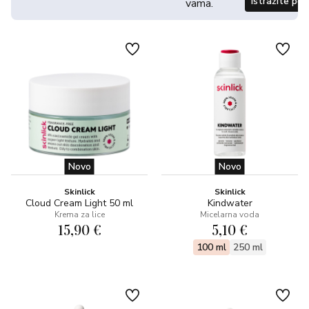
Istražite po
vama.
Novo
Novo
Skinlick
Skinlick
Cloud Cream Light 50 ml
Kindwater
Krema za lice
Micelarna voda
15,90 €
5,10 €
100 ml
250 ml