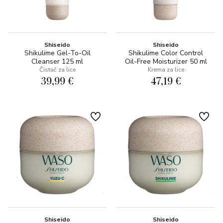
Shiseido
Shiseido
Shikulime Gel-To-Oil
Shikulime Color Control
Cleanser 125 ml
Oil-Free Moisturizer 50 ml
Čistač za lice
Krema za lice
39,99 €
47,19 €
Shiseido
Shiseido