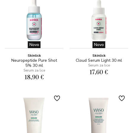
Novo
Novo
Skinlick
Skinlick
Neuropeptide Pure Shot
Cloud Serum Light 30 ml
5% 30 ml
Serum za lice
17,60 €
Serum za lice
18,90 €