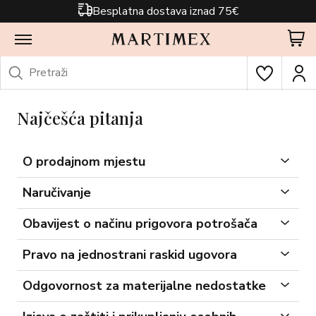
Besplatna dostava iznad 75€
Najčešća pitanja
O prodajnom mjestu
Naručivanje
Obavijest o načinu prigovora potrošača
Pravo na jednostrani raskid ugovora
Odgovornost za materijalne nedostatke
webshop@martimex.hr