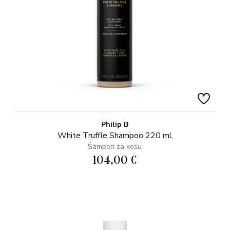
Philip B
White Truffle Shampoo 220 ml
Šampon za kosu
104,00 €