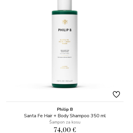
Philip B
Santa Fe Hair + Body Shampoo 350 ml
Šampon za kosu
74,00 €