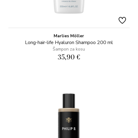
Marlies Möller
Long-hair-life Hyaluron Shampoo 200 ml
Šampon za kosu
35,90 €