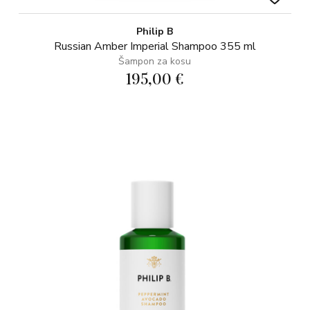
Philip B
Russian Amber Imperial Shampoo 355 ml
Šampon za kosu
195,00 €