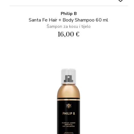
Philip B
Santa Fe Hair + Body Shampoo 60 ml
Šampon za kosu i tijelo
16,00 €