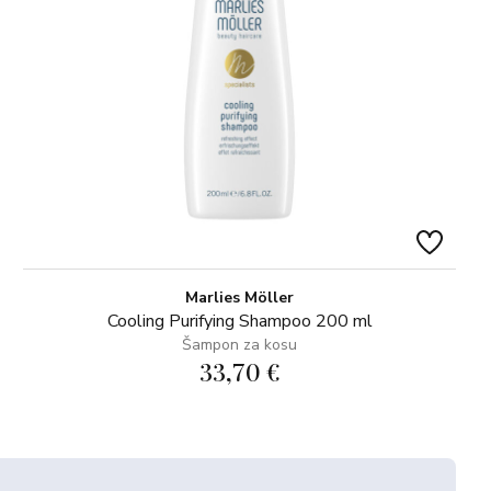
Marlies Möller
Cooling Purifying Shampoo 200 ml
Šampon za kosu
33,70 €