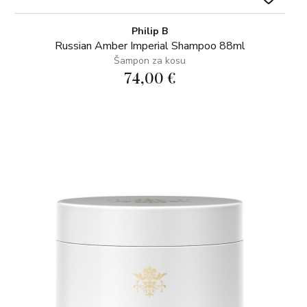
Philip B
Russian Amber Imperial Shampoo 88ml
Šampon za kosu
74,00 €