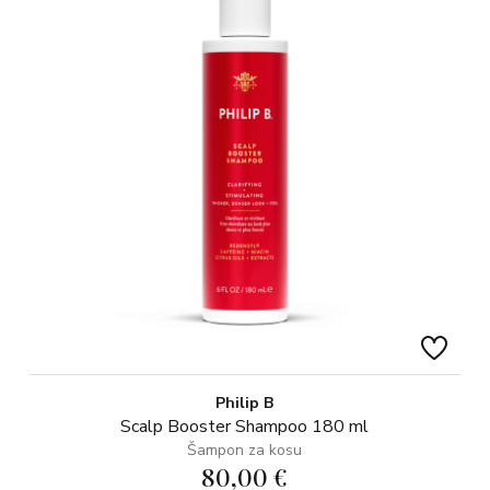
Philip B
Scalp Booster Shampoo 180 ml
Šampon za kosu
80,00 €