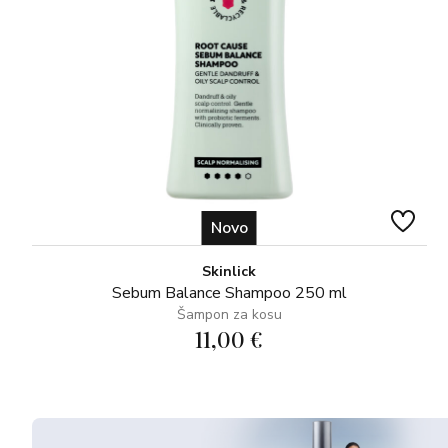
Novo
Skinlick
Sebum Balance Shampoo 250 ml
Šampon za kosu
11,00 €