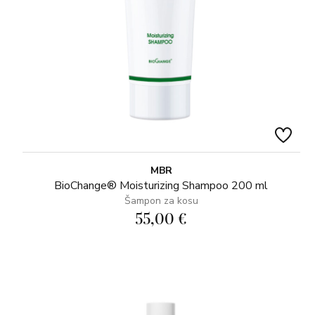
MBR
BioChange® Moisturizing Shampoo 200 ml
Šampon za kosu
55,00 €