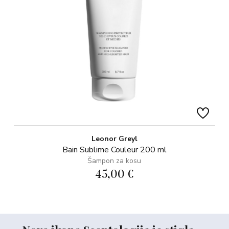
Leonor Greyl
Bain Sublime Couleur 200 ml
Šampon za kosu
45,00 €