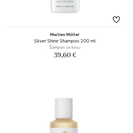
Marlies Möller
Silver Shine Shampoo 200 ml
Šampon za kosu
39,60 €