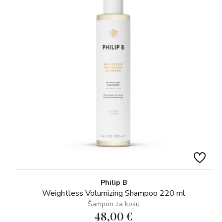
Philip B
Weightless Volumizing Shampoo 220 ml
Šampon za kosu
48,00 €