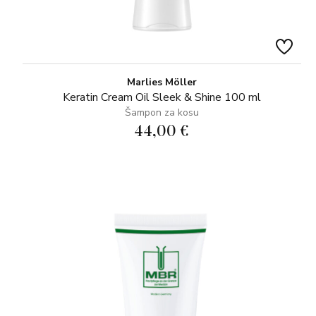
Marlies Möller
Keratin Cream Oil Sleek & Shine 100 ml
Šampon za kosu
44,00 €