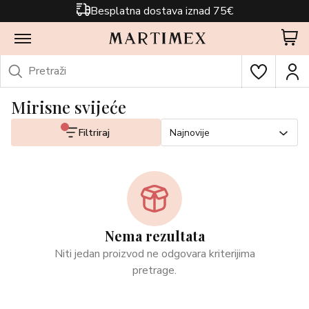
Besplatna dostava iznad 75€
Mirisne svijeće
Filtriraj
Najnovije
Nema rezultata
Niti jedan proizvod ne odgovara kriterijima
pretrage.