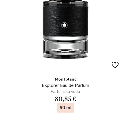
Montblanc
Explorer Eau de Parfum
Parfemska voda
80,85 €
60 ml