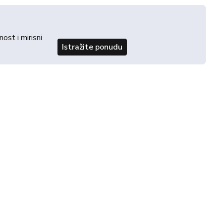
st i mirisni
Istražite ponudu