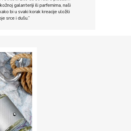
kožnoj galanteriji ili parfemima, naši
ako bi u svaki korak kreacije uložili
je srce i dušu.”