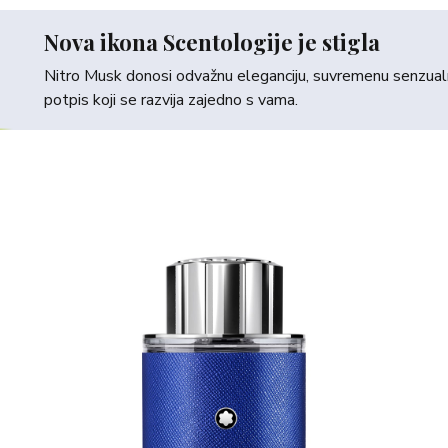
Nova ikona Scentologije je stigla
Nitro Musk donosi odvažnu eleganciju, suvremenu senzualno
potpis koji se razvija zajedno s vama.