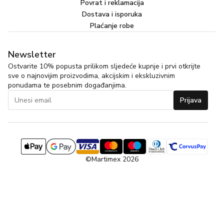
Povrat i reklamacija
Dostava i isporuka
Plaćanje robe
Newsletter
Ostvarite 10% popusta prilikom sljedeće kupnje i prvi otkrijte
sve o najnovijim proizvodima, akcijskim i ekskluzivnim
ponudama te posebnim događanjima.
Prijava
©Martimex 2026