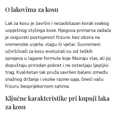
O lakovima za kosu
Lak za kosu je završni i nezaobilazan korak svakog
uspješnog stylinga kose. Njegova primarna zadaća
je osigurati postojanost frizure, bez obzira na
vremenske uvjete, vlagu ili vjetar. Suvremeni
učvršćivači za kosu evoluirali su od teških
sprejeva u lagane formule koje fiksiraju vlas, ali joj
dopuštaju prirodan pokret i ne ostavljaju ljepljivi
trag. Kvalitetan lak pruža savršen balans između
snažnog držanja i visoke razine sjaja, čineći vašu
frizuru besprijekornom satima.
Ključne karakteristike pri kupnji laka
za kosu