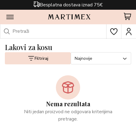
Besplatna dostava iznad 75€
Lakovi za kosu
Filtriraj
Najnovije
Nema rezultata
Niti jedan proizvod ne odgovara kriterijima
pretrage.