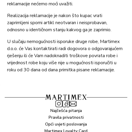
reklamacije nećemo moći uvažiti.
Realizacija reklamacije je nakon što kupac vrati
zaprimljeni sporni artikl neotvaran i neisprobavan,
odnosno u identičnom stanju kakvog ga je zaprimio.
U slučaju nemogućnosti isporuke druge robe, Martimex
d.o.o. će Vas kontaktirati radi dogovora o odgovarajućem
rješenju ili će Vam nadoknaditi troškove povrata robe i
vrijednost robe koju više nije u mogućnosti isporučiti u
roku od 30 dana od dana primitka pisane reklamacije.
Najčešća pitanja
Pravila privatnosti
Opći uvjeti poslovanja
Martimex Loyalty Card