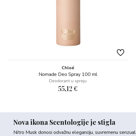
Chloé
Nomade Deo Spray 100 ml
Deodorant u spreju
55,12 €
Nova ikona Scentologije je stigla
Nitro Musk donosi odvažnu eleganciju, suvremenu senzualno