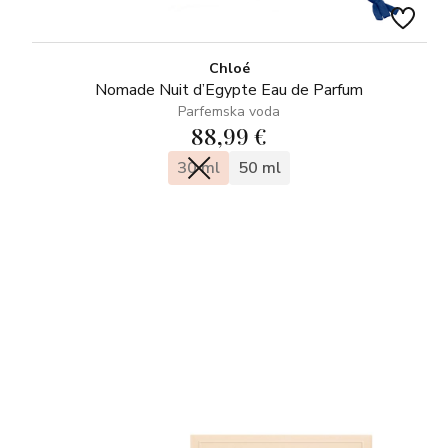
Chloé
Nomade Nuit d’Egypte Eau de Parfum
Parfemska voda
88,99 €
30 ml
50 ml