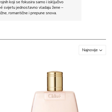
jnih koji se fokusira samo i isključivo
oé svijetu jednostavno vladaju žene –
žne, romantične i prepune snova.
Najnovije