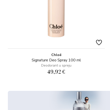
Chloé
Signature Deo Spray 100 ml
Deodorant u spreju
49,92 €