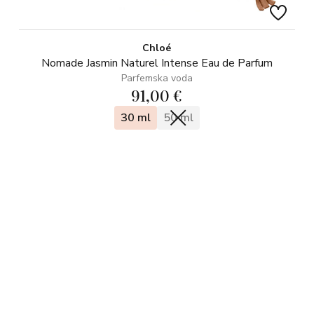
Chloé
Nomade Jasmin Naturel Intense Eau de Parfum
Parfemska voda
91,00 €
30 ml
50 ml