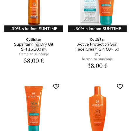
-30%
s kodom
SUNTIME
-30%
s kodom
SUNTIME
Collistar
Collistar
Supertanning Dry Oil
Active Protection Sun
SPF15 200 ml
Face Cream SPF50+ 50
ml
Krema za sunčanje
38,00 €
Krema za sunčanje
38,00 €