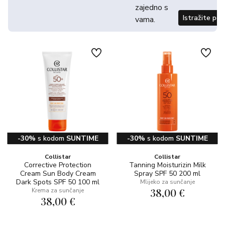
zajedno s
Istražite po
vama.
-30%
s kodom
SUNTIME
-30%
s kodom
SUNTIME
Collistar
Collistar
Corrective Protection
Tanning Moisturizin Milk
Cream Sun Body Cream
Spray SPF 50 200 ml
Dark Spots SPF 50 100 ml
Mlijeko za sunčanje
38,00 €
Krema za sunčanje
38,00 €