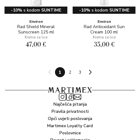
-10%
s kodom
SUNTIME
-10%
s kodom
SUNTIME
Environ
Environ
Rad Shield Mineral
Rad Antioxidant Sun
Sunscreen 125 ml
Cream 100 ml
Krema za lice
Krema za lice
47,00 €
35,00 €
1
2
3
Najčešća pitanja
Pravila privatnosti
Opći uvjeti poslovanja
Martimex Loyalty Card
Poslovnice