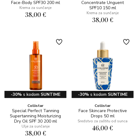
Face-Body SPF30 200 ml
Concentrate Unguent
SPF10 150 ml
Krema za sunčanje
38,00 €
Krema za sunčanje
38,00 €
-30%
s kodom
SUNTIME
-30%
s kodom
SUNTIME
Collistar
Collistar
Special Perfect Tanning
Face Skincare Protective
Supertanning Moisturizing
Drops 50 ml
Dry Oil SPF 30 200 ml
Sredstvo za zaštitu od sunca
46,00 €
Ulje za sunčanje
38,00 €