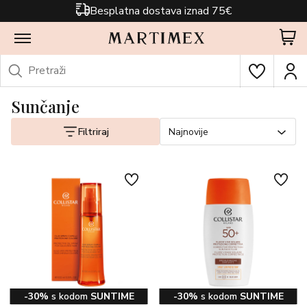
Besplatna dostava iznad 75€
Sunčanje
Filtriraj
Najnovije
-30%
s kodom
SUNTIME
-30%
s kodom
SUNTIME