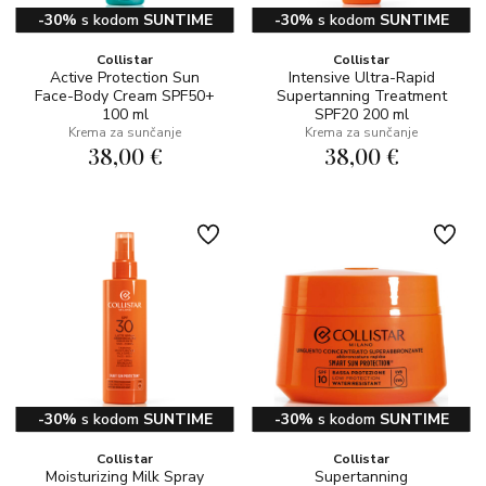
-30%
s kodom
SUNTIME
-30%
s kodom
SUNTIME
Collistar
Collistar
Active Protection Sun
Intensive Ultra-Rapid
Face-Body Cream SPF50+
Supertanning Treatment
100 ml
SPF20 200 ml
Krema za sunčanje
Krema za sunčanje
38,00 €
38,00 €
-30%
s kodom
SUNTIME
-30%
s kodom
SUNTIME
Collistar
Collistar
Moisturizing Milk Spray
Supertanning