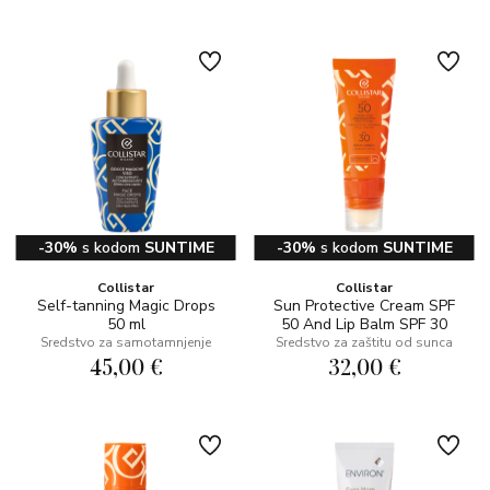
-30%
s kodom
SUNTIME
-30%
s kodom
SUNTIME
Collistar
Collistar
Self-tanning Magic Drops
Sun Protective Cream SPF
50 ml
50 And Lip Balm SPF 30
Sredstvo za samotamnjenje
Sredstvo za zaštitu od sunca
45,00 €
32,00 €