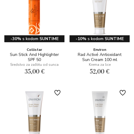
-30%
s kodom
SUNTIME
-10%
s kodom
SUNTIME
Collistar
Environ
Sun Stick And Highlighter
Rad Activé Antioxidant
SPF 50
Sun Cream 100 ml
Sredstvo za zaštitu od sunca
Krema za lice
35,00 €
52,00 €