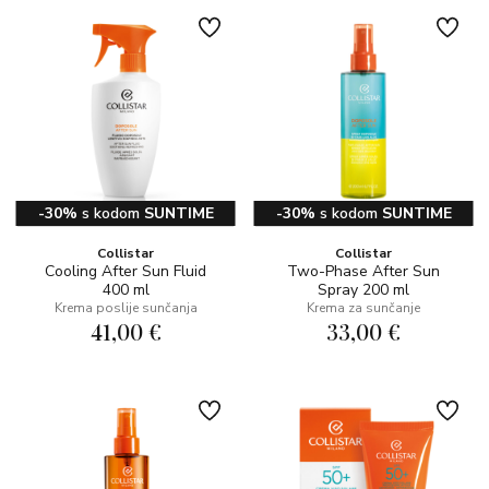
-30%
s kodom
SUNTIME
-30%
s kodom
SUNTIME
Collistar
Collistar
Cooling After Sun Fluid
Two-Phase After Sun
400 ml
Spray 200 ml
Krema poslije sunčanja
Krema za sunčanje
41,00 €
33,00 €