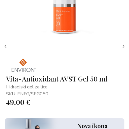
Vita-Antioxidant AVST Gel 50 ml
Hidracijski gel za lice
SKU: ENFG/SEG050
49,00 €
Nova ikona