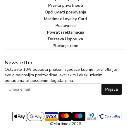
Pravila privatnosti
Opći uvjeti poslovanja
Martimex Loyalty Card
Poslovnice
Povrat i reklamacija
Dostava i isporuka
Plaćanje robe
Newsletter
Ostvarite 10% popusta prilikom sljedeće kupnje i prvi otkrijte
sve o najnovijim proizvodima, akcijskim i ekskluzivnim
ponudama te posebnim događanjima.
Prijava
©Martimex 2026