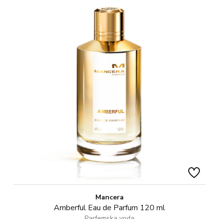
Mancera
Amberful Eau de Parfum 120 ml
Parfemska voda