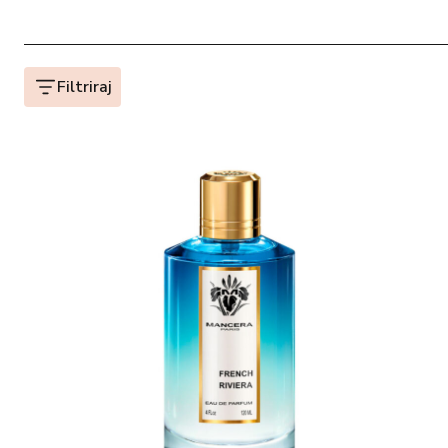
Filtriraj