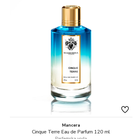
Mancera
Cinque Terre Eau de Parfum 120 ml
Parfemska voda