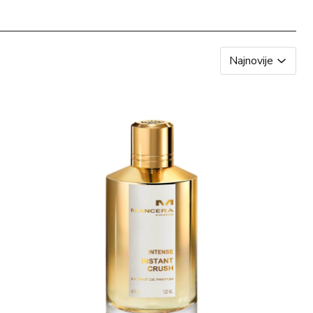
Najnovije