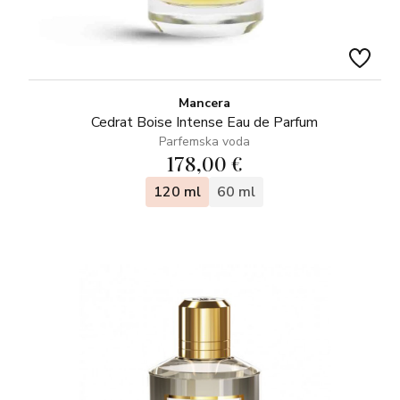
Mancera
Cedrat Boise Intense Eau de Parfum
Parfemska voda
178,00 €
120 ml
60 ml