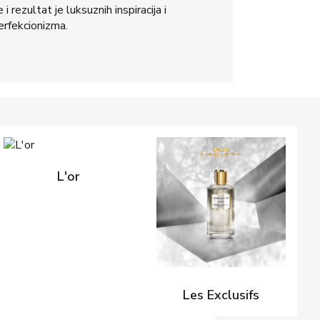
i rezultat je luksuznih inspiracija i
erfekcionizma.
L'or
Les Exclusifs