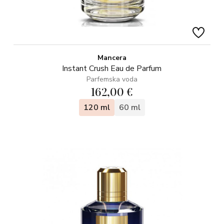
Mancera
Instant Crush Eau de Parfum
Parfemska voda
162,00 €
120 ml
60 ml