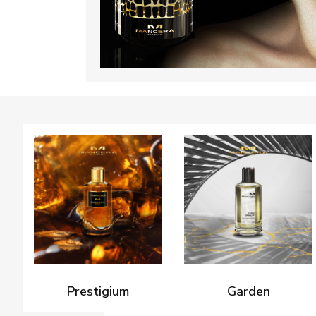
Prestigium
Garden