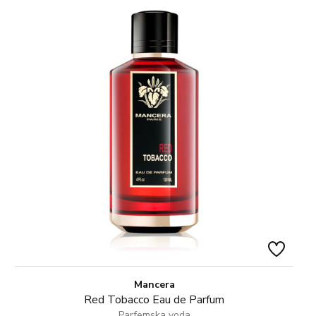
Mancera
Red Tobacco Eau de Parfum
Parfemska voda