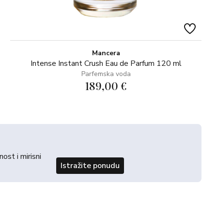
Mancera
Intense Instant Crush Eau de Parfum 120 ml
Parfemska voda
189,00 €
st i mirisni
Istražite ponudu