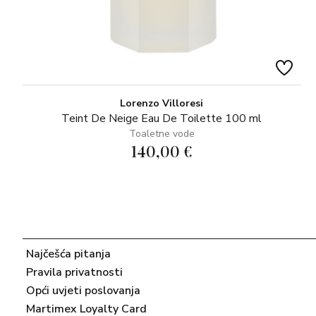
Lorenzo Villoresi
Teint De Neige Eau De Toilette 100 ml
Toaletne vode
140,00 €
Najčešća pitanja
Pravila privatnosti
Opći uvjeti poslovanja
Martimex Loyalty Card