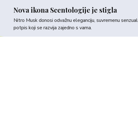
Nova ikona Scentologije je stigla
Nitro Musk donosi odvažnu eleganciju, suvremenu senzualno
potpis koji se razvija zajedno s vama.