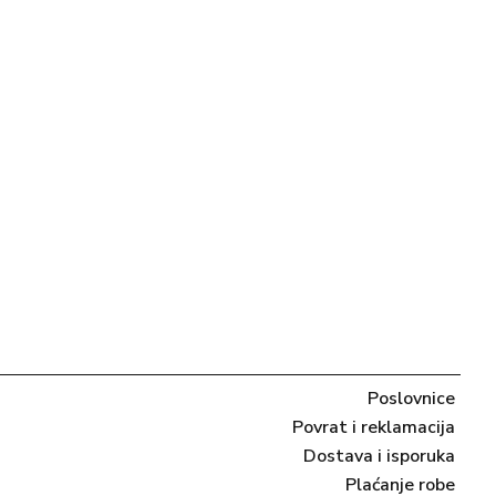
Poslovnice
Povrat i reklamacija
Dostava i isporuka
Plaćanje robe