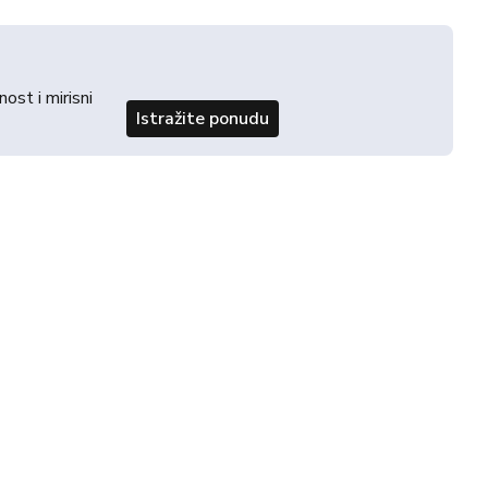
st i mirisni
Istražite ponudu