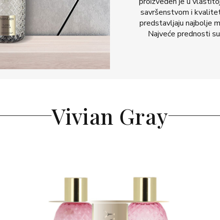
proizveden je u vlastito
savršenstvom i kvalitet
predstavljaju najbolje m
Najveće prednosti su 
Vivian Gray