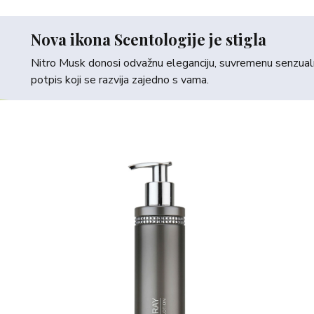
Nova ikona Scentologije je stigla
Nitro Musk donosi odvažnu eleganciju, suvremenu senzualno
potpis koji se razvija zajedno s vama.