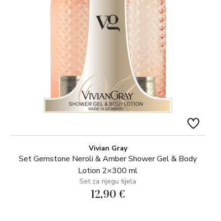
Vivian Gray
Set Gemstone Neroli & Amber Shower Gel & Body
Lotion 2×300 ml
Set za njegu tijela
12,90 €