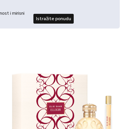
st i mirisni
Istražite ponudu