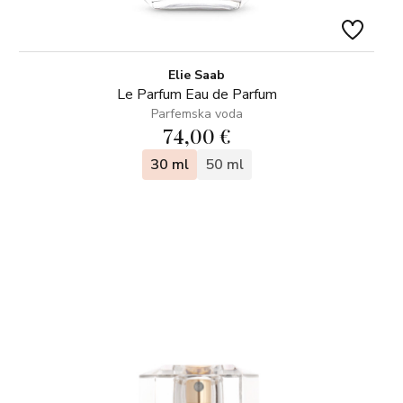
Elie Saab
Le Parfum Eau de Parfum
Parfemska voda
74,00 €
30 ml
50 ml