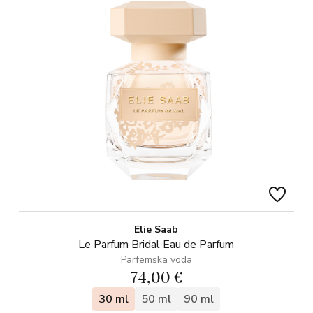
Elie Saab
Le Parfum Bridal Eau de Parfum
Parfemska voda
74,00 €
30 ml
50 ml
90 ml