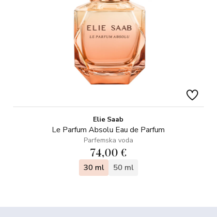
Elie Saab
Le Parfum Absolu Eau de Parfum
Parfemska voda
74,00 €
30 ml
50 ml