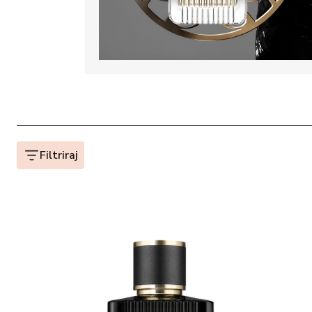
Filtriraj