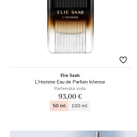
Elie Saab
L’Homme Eau de Parfum Intense
Parfemska voda
93,00 €
50 ml
100 ml