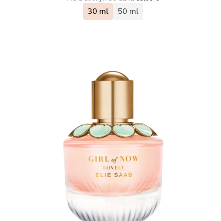
30 ml
50 ml