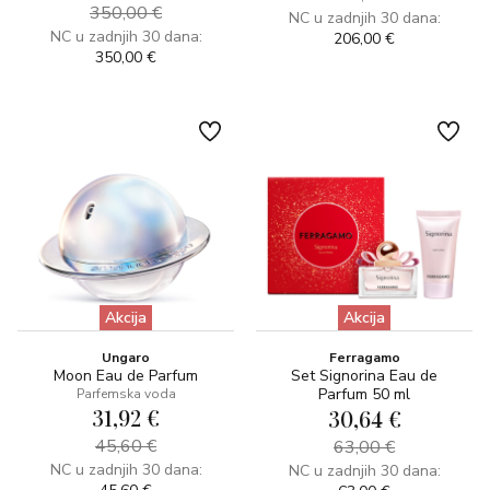
350,00 €
NC u zadnjih 30 dana:
NC u zadnjih 30 dana:
206,00 €
350,00 €
Akcija
Akcija
Ungaro
Ferragamo
Moon Eau de Parfum
Set Signorina Eau de
Parfum 50 ml
Parfemska voda
31,92 €
30,64 €
45,60 €
63,00 €
NC u zadnjih 30 dana:
NC u zadnjih 30 dana: