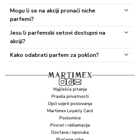
Mogu li se na akciji pronaći niche
parfemi?
Jesu li parfemski setovi dostupni na
akciji?
Kako odabrati parfem za poklon?
Najčešća pitanja
Pravila privatnosti
Opći uvjeti poslovanja
Martimex Loyalty Card
Poslovnice
Povrat i reklamacija
Dostava i isporuka
Plaćanje robe