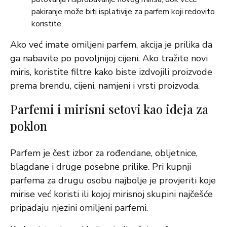
pakiranje može biti isplativije za parfem koji redovito
koristite.
Ako već imate omiljeni parfem, akcija je prilika da
ga nabavite po povoljnijoj cijeni. Ako tražite novi
miris, koristite filtre kako biste izdvojili proizvode
prema brendu, cijeni, namjeni i vrsti proizvoda.
Parfemi i mirisni setovi kao ideja za
poklon
Parfem je čest izbor za rođendane, obljetnice,
blagdane i druge posebne prilike. Pri kupnji
parfema za drugu osobu najbolje je provjeriti koje
mirise već koristi ili kojoj mirisnoj skupini najčešće
pripadaju njezini omiljeni parfemi.