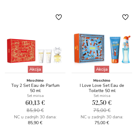
Akcija
Akcija
Moschino
Moschino
Toy 2 Set Eau de Parfum
I Love Love Set Eau de
50 ml
Toilette 50 ml
Set mirisa
Set mirisa
60,13 €
52,50 €
85,90 €
75,00 €
NC u zadnjih 30 dana:
NC u zadnjih 30 dana:
85,90 €
75,00 €