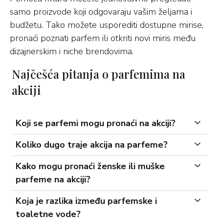
samo proizvode koji odgovaraju vašim željama i
budžetu. Tako možete usporediti dostupne mirise,
pronaći poznati parfem ili otkriti novi miris među
dizajnerskim i niche brendovima.
Najčešća pitanja o parfemima na
akciji
Koji se parfemi mogu pronaći na akciji?
Koliko dugo traje akcija na parfeme?
Kako mogu pronaći ženske ili muške
parfeme na akciji?
Koja je razlika između parfemske i
toaletne vode?