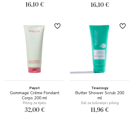
16,10 €
16,10 €
Payot
Teaology
Gommage Créme Fondant
Butter Shower Scrub 200
Corps 200 ml
ml
Piling za tijelo
Gel za tuširanje i piling
32,00 €
11,96 €