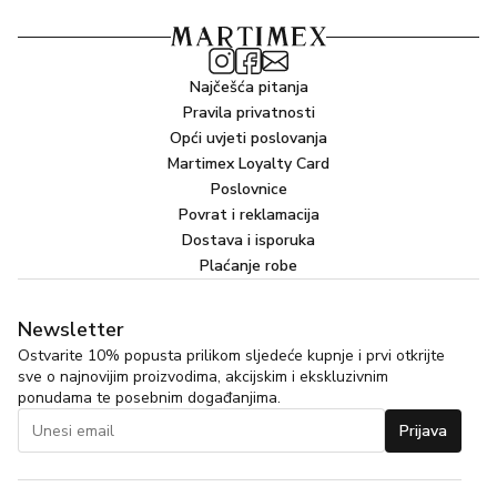
Najčešća pitanja
Pravila privatnosti
Opći uvjeti poslovanja
Martimex Loyalty Card
Poslovnice
Povrat i reklamacija
Dostava i isporuka
Plaćanje robe
Newsletter
Ostvarite 10% popusta prilikom sljedeće kupnje i prvi otkrijte
sve o najnovijim proizvodima, akcijskim i ekskluzivnim
ponudama te posebnim događanjima.
Prijava