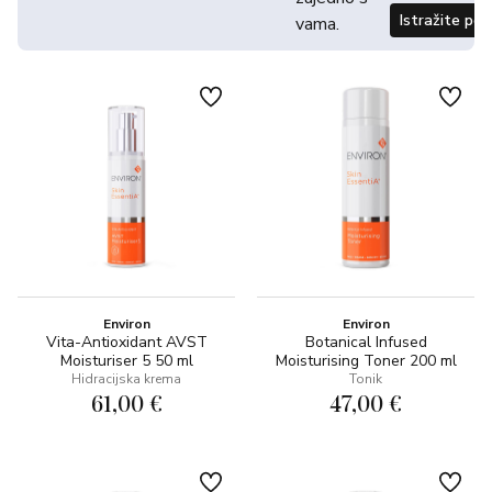
Istražite po
vama.
Environ
Environ
Vita-Antioxidant AVST
Botanical Infused
Moisturiser 5 50 ml
Moisturising Toner 200 ml
Hidracijska krema
Tonik
61,00 €
47,00 €