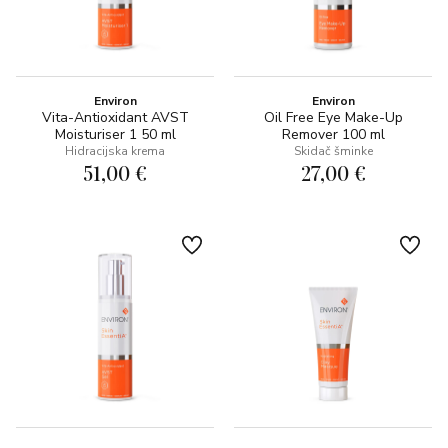
Environ
Environ
Vita-Antioxidant AVST
Oil Free Eye Make-Up
Moisturiser 1 50 ml
Remover 100 ml
Hidracijska krema
Skidač šminke
51,00 €
27,00 €