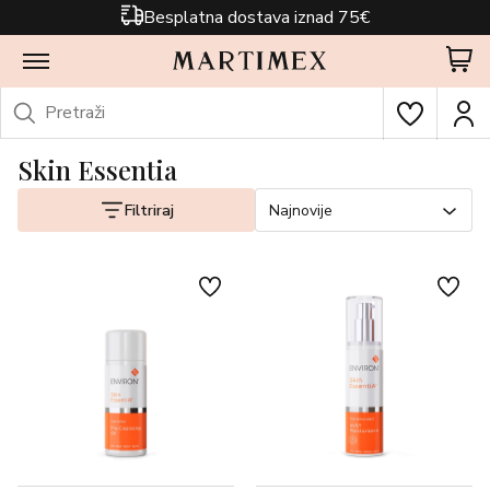
Besplatna dostava iznad 75€
Skin Essentia
Filtriraj
Najnovije