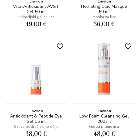
Environ
Environ
Vita-Antioxidant AVST
Hydrating Clay Masque
Gel 50 ml
50 ml
Hidracijski gel za lice
Maska za lice
49,00 €
36,00 €
Environ
Environ
Antioxidant & Peptide Eye
Low Foam Cleansing Gel
Gel 15 ml
200 ml
Gel za područje oko očiju
Gel za pranje lica
38,00 €
48,00 €