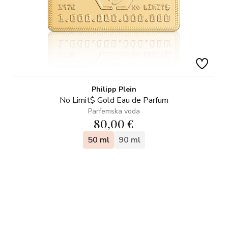
Philipp Plein
No Limit$ Gold Eau de Parfum
Parfemska voda
80,00 €
50 ml
90 ml