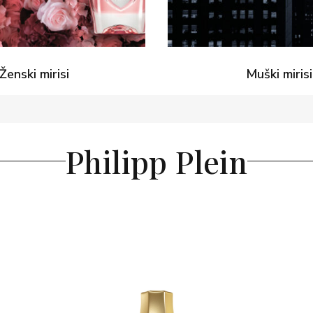
Ženski mirisi
Muški mirisi
Philipp Plein