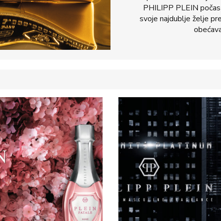
PHILIPP PLEIN počast 
svoje najdublje želje pr
obećava 