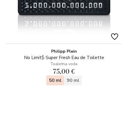
Philipp Plein
No Limit$ Super Fresh Eau de Toilette
Toaletna voda
75,00 €
50 ml
90 ml