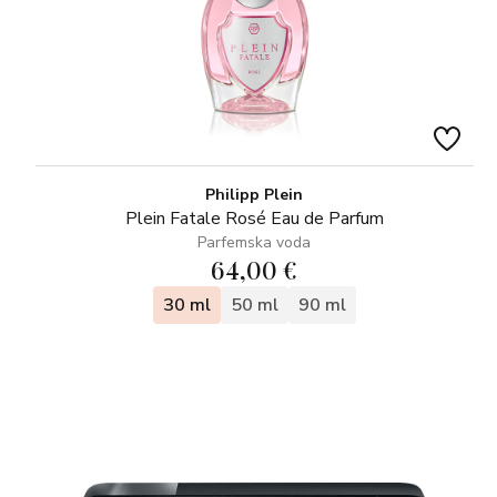
Philipp Plein
Plein Fatale Rosé Eau de Parfum
Parfemska voda
64,00 €
30 ml
50 ml
90 ml