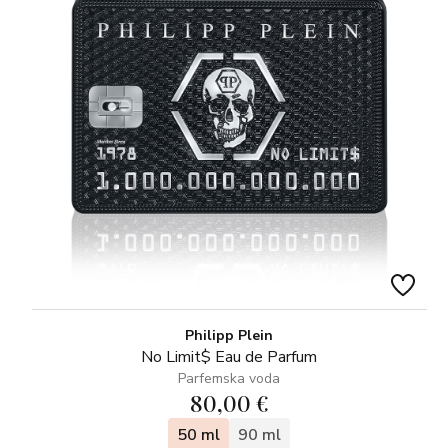
Philipp Plein
No Limit$ Eau de Parfum
Parfemska voda
80,00 €
50 ml
90 ml