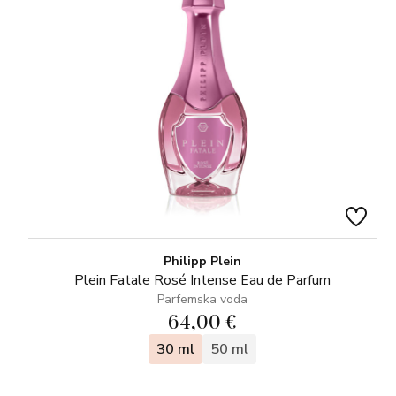
Philipp Plein
Plein Fatale Rosé Intense Eau de Parfum
Parfemska voda
64,00 €
30 ml
50 ml