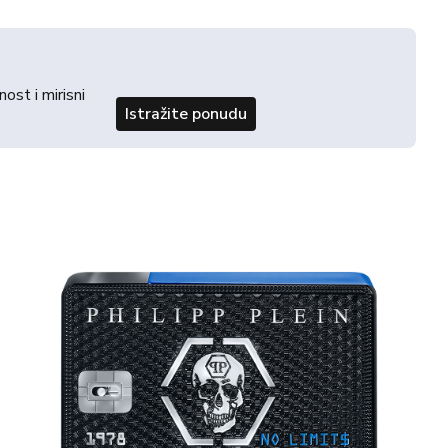
st i mirisni
Istražite ponudu