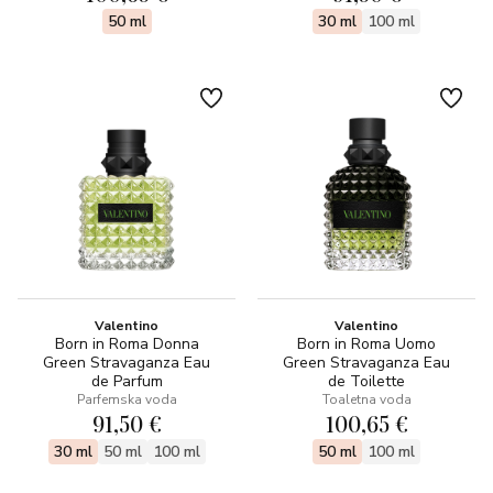
50 ml
30 ml
100 ml
Valentino
Valentino
Born in Roma Donna
Born in Roma Uomo
Green Stravaganza Eau
Green Stravaganza Eau
de Parfum
de Toilette
Parfemska voda
Toaletna voda
91,50 €
100,65 €
30 ml
50 ml
100 ml
50 ml
100 ml