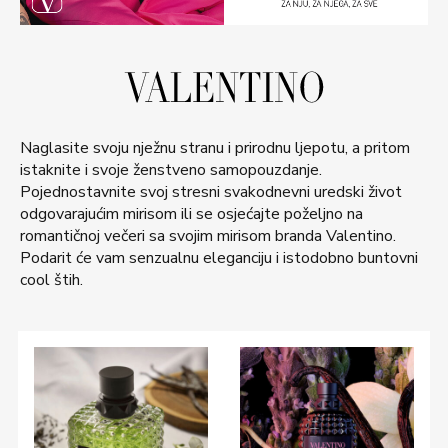
Naglasite svoju nježnu stranu i prirodnu ljepotu, a pritom
istaknite i svoje ženstveno samopouzdanje.
Pojednostavnite svoj stresni svakodnevni uredski život
odgovarajućim mirisom ili se osjećajte poželjno na
romantičnoj večeri sa svojim mirisom branda Valentino.
Podarit će vam senzualnu eleganciju i istodobno buntovni
cool štih.