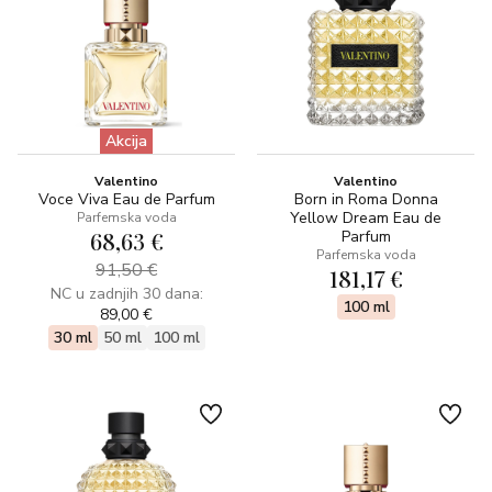
Akcija
Valentino
Valentino
Voce Viva Eau de Parfum
Born in Roma Donna
Yellow Dream Eau de
Parfemska voda
68,63 €
Parfum
Parfemska voda
91,50 €
181,17 €
NC u zadnjih 30 dana:
100 ml
89,00 €
30 ml
50 ml
100 ml