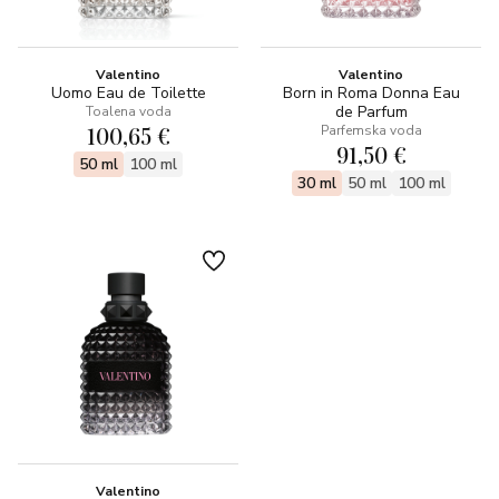
Valentino
Valentino
Uomo Eau de Toilette
Born in Roma Donna Eau
de Parfum
Toalena voda
100,65 €
Parfemska voda
91,50 €
50 ml
100 ml
30 ml
50 ml
100 ml
Valentino