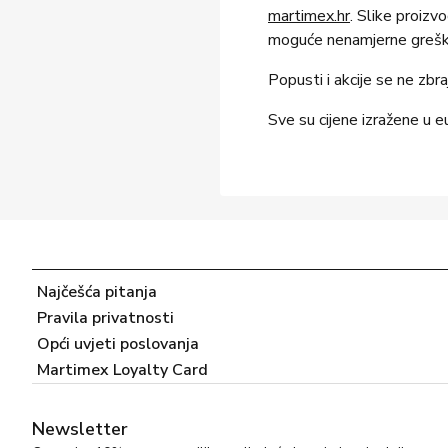
martimex.hr
. Slike proizv
moguće nenamjerne greške
Popusti i akcije se ne zbra
Sve su cijene izražene u e
Najčešća pitanja
Pravila privatnosti
Opći uvjeti poslovanja
Martimex Loyalty Card
Newsletter