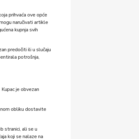
oja prihvaća ove opće
ogu naručivati artikle
ućena kupnja svih
 predočiti ili u slučaju
entirala potrošnja,
. Kupac je obvezan
menom obliku dostavite
stranici, ali se u
aja koji se nalaze na