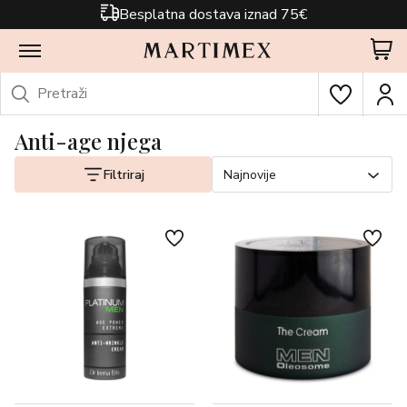
Besplatna dostava iznad 75€
Anti-age njega
Filtriraj
Najnovije