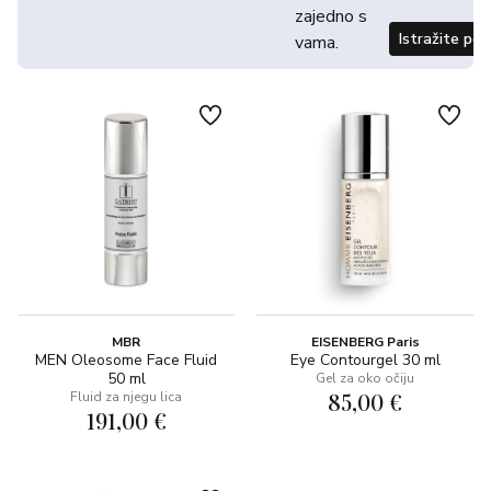
zajedno s
Istražite po
vama.
MBR
EISENBERG Paris
MEN Oleosome Face Fluid
Eye Contourgel 30 ml
50 ml
Gel za oko očiju
85,00 €
Fluid za njegu lica
191,00 €