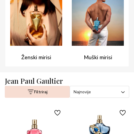
Ženski mirisi
Muški mirisi
Jean Paul Gaultier
Filtriraj
Najnovije