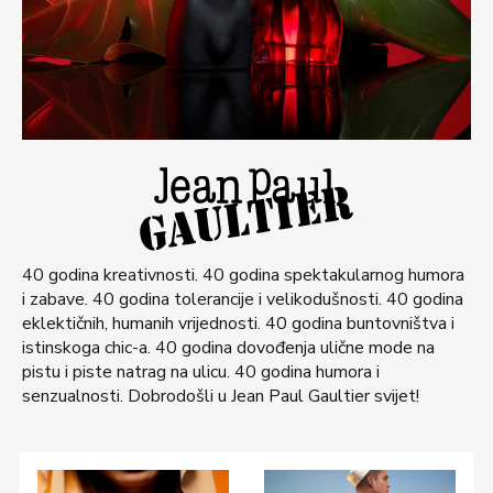
40 godina kreativnosti. 40 godina spektakularnog humora
i zabave. 40 godina tolerancije i velikodušnosti. 40 godina
eklektičnih, humanih vrijednosti. 40 godina buntovništva i
istinskoga chic-a. 40 godina dovođenja ulične mode na
pistu i piste natrag na ulicu. 40 godina humora i
senzualnosti. Dobrodošli u Jean Paul Gaultier svijet!