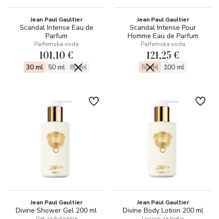
Jean Paul Gaultier
Jean Paul Gaultier
Scandal Intense Eau de
Scandal Intense Pour
Parfum
Homme Eau de Parfum
Parfemska voda
Parfemska voda
101,10 €
121,25 €
30 ml
50 ml
80 ml
50 ml
100 ml
Jean Paul Gaultier
Jean Paul Gaultier
Divine Shower Gel 200 ml
Divine Body Lotion 200 ml
Gel za tuširanje
Losion za tijelo