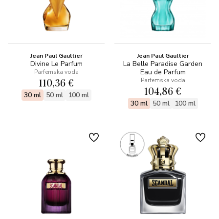
Jean Paul Gaultier
Jean Paul Gaultier
Divine Le Parfum
La Belle Paradise Garden
Eau de Parfum
Parfemska voda
110,36 €
Parfemska voda
104,86 €
30 ml
50 ml
100 ml
30 ml
50 ml
100 ml