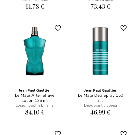
61,78 €
73,43 €
Jean Paul Gaultier
Jean Paul Gaultier
Le Male After Shave
Le Male Deo Spray 150
Lotion 125 ml
ml
Losion poslije brijanja
Deodorant u spreju
84,10 €
46,99 €