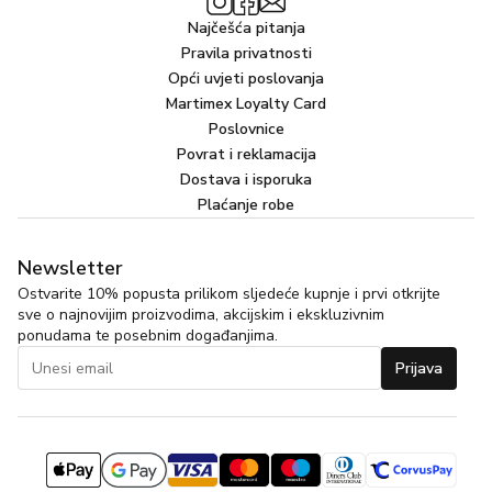
Najčešća pitanja
Pravila privatnosti
Opći uvjeti poslovanja
Martimex Loyalty Card
Poslovnice
Povrat i reklamacija
Dostava i isporuka
Plaćanje robe
Newsletter
Ostvarite 10% popusta prilikom sljedeće kupnje i prvi otkrijte
sve o najnovijim proizvodima, akcijskim i ekskluzivnim
ponudama te posebnim događanjima.
Prijava