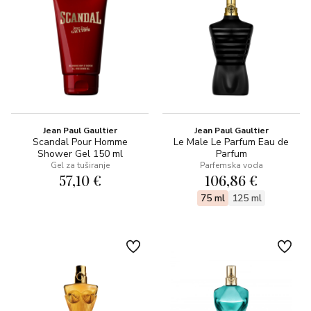
Jean Paul Gaultier
Jean Paul Gaultier
Scandal Pour Homme
Le Male Le Parfum Eau de
Shower Gel 150 ml
Parfum
Gel za tuširanje
Parfemska voda
57,10 €
106,86 €
75 ml
125 ml