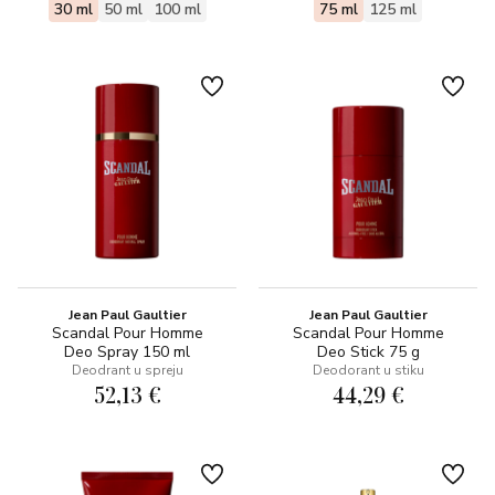
30 ml
50 ml
100 ml
75 ml
125 ml
Jean Paul Gaultier
Jean Paul Gaultier
Scandal Pour Homme
Scandal Pour Homme
Deo Spray 150 ml
Deo Stick 75 g
Deodrant u spreju
Deodorant u stiku
52,13 €
44,29 €