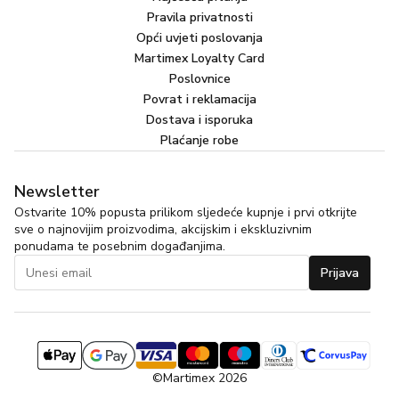
Pravila privatnosti
Opći uvjeti poslovanja
Martimex Loyalty Card
Poslovnice
Povrat i reklamacija
Dostava i isporuka
Plaćanje robe
Newsletter
Ostvarite 10% popusta prilikom sljedeće kupnje i prvi otkrijte
sve o najnovijim proizvodima, akcijskim i ekskluzivnim
ponudama te posebnim događanjima.
Prijava
©Martimex 2026