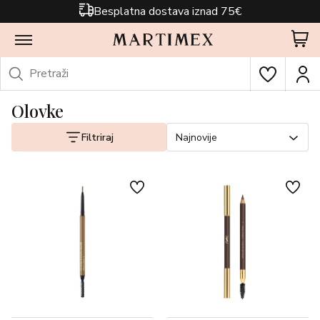
Besplatna dostava iznad 75€
Olovke
Filtriraj
Najnovije