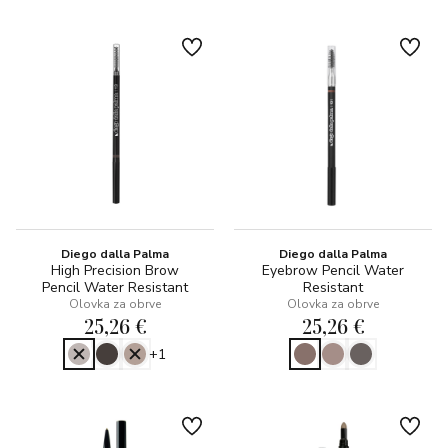
Diego dalla Palma
Diego dalla Palma
High Precision Brow
Eyebrow Pencil Water
Pencil Water Resistant
Resistant
Olovka za obrve
Olovka za obrve
25,26 €
25,26 €
+1