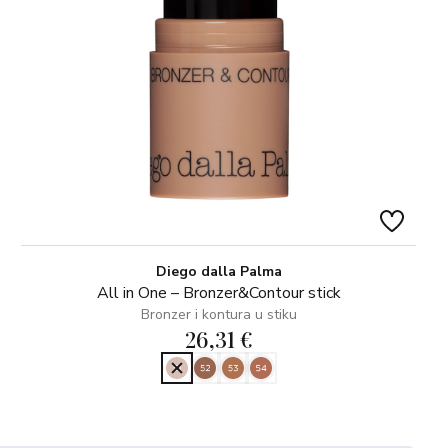
Diego dalla Palma
All in One – Bronzer&Contour stick
Bronzer i kontura u stiku
26,31 €