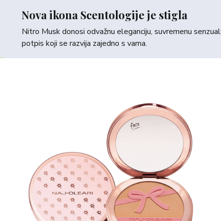
Nova ikona Scentologije je stigla
Nitro Musk donosi odvažnu eleganciju, suvremenu senzualno
potpis koji se razvija zajedno s vama.