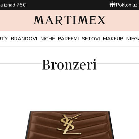
a iznad 75€
Poklon uz 
UTY
BRANDOVI
NICHE
PARFEMI
SETOVI
MAKEUP
NJEG
Bronzeri