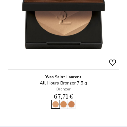
Yves Saint Laurent
All Hours Bronzer 7,5 g
Bronzer
67,71 €