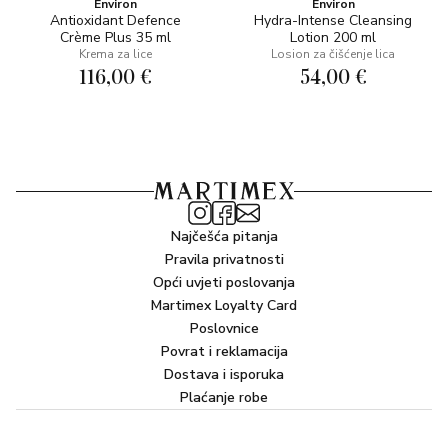
Environ
Environ
Antioxidant Defence
Hydra-Intense Cleansing
Crème Plus 35 ml
Lotion 200 ml
Krema za lice
Losion za čišćenje lica
116,00 €
54,00 €
Najčešća pitanja
Pravila privatnosti
Opći uvjeti poslovanja
Martimex Loyalty Card
Poslovnice
Povrat i reklamacija
Dostava i isporuka
Plaćanje robe