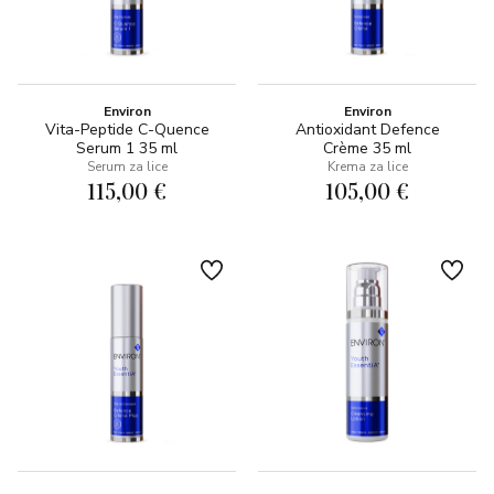
Environ
Environ
Vita-Peptide C-Quence
Antioxidant Defence
Serum 1 35 ml
Crème 35 ml
Serum za lice
Krema za lice
115,00 €
105,00 €