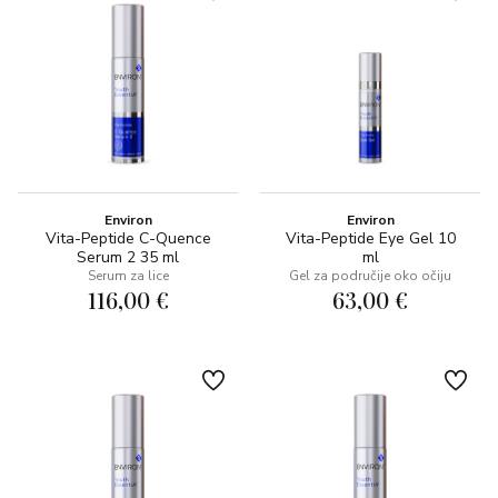
Environ
Environ
Vita-Peptide C-Quence
Vita-Peptide Eye Gel 10
Serum 2 35 ml
ml
Serum za lice
Gel za područije oko očiju
116,00 €
63,00 €