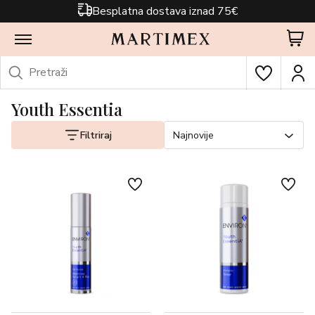
Besplatna dostava iznad 75€
Youth Essentia
Filtriraj
Najnovije