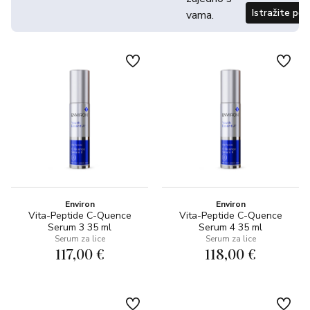
Istražite po
vama.
Environ
Environ
Vita-Peptide C-Quence
Vita-Peptide C-Quence
Serum 3 35 ml
Serum 4 35 ml
Serum za lice
Serum za lice
117,00 €
118,00 €