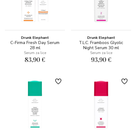
Drunk Elephant
Drunk Elephant
C-Firma Fresh Day Serum
T.L.C. Framboos Glyolic
28 ml
Night Serum 30 ml
Serum za lice
Serum za lice
83,90 €
93,90 €