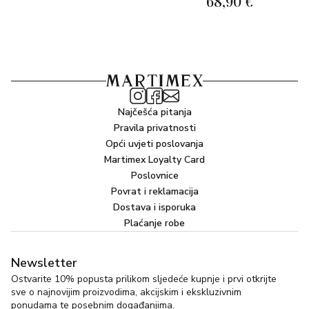
68,90 €
Najčešća pitanja
Pravila privatnosti
Opći uvjeti poslovanja
Martimex Loyalty Card
Poslovnice
Povrat i reklamacija
Dostava i isporuka
Plaćanje robe
Newsletter
Ostvarite 10% popusta prilikom sljedeće kupnje i prvi otkrijte
sve o najnovijim proizvodima, akcijskim i ekskluzivnim
ponudama te posebnim događanjima.