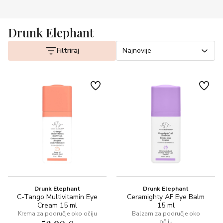
Drunk Elephant
Filtriraj
Najnovije
Drunk Elephant
Drunk Elephant
C-Tango Multivitamin Eye
Ceramighty AF Eye Balm
Cream 15 ml
15 ml
Krema za područje oko očiju
Balzam za područje oko
očiju