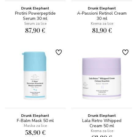
Drunk Elephant
Drunk Elephant
Protini Powerpeptide
A-Passioni Retinol Cream
Serum 30 ml
30 ml
Serum za lice
Krema za lice
87,90 €
81,90 €
Drunk Elephant
Drunk Elephant
F-Balm Mask 50 ml
Lala Retro Whipped
Cream 50 ml
Maska za lice
58,90 €
Krema za lice