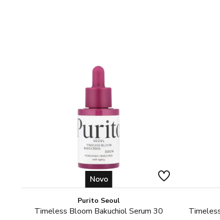
Novo
Purito Seoul
Timeless Bloom Bakuchiol Serum 30
Timeless