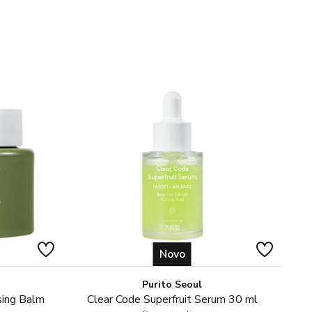
Novo
Purito Seoul
sing Balm
Clear Code Superfruit Serum 30 ml