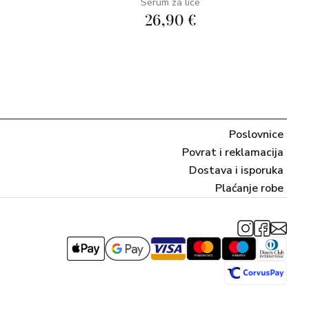
Serum za lice
26,90 €
Poslovnice
Povrat i reklamacija
Dostava i isporuka
Plaćanje robe