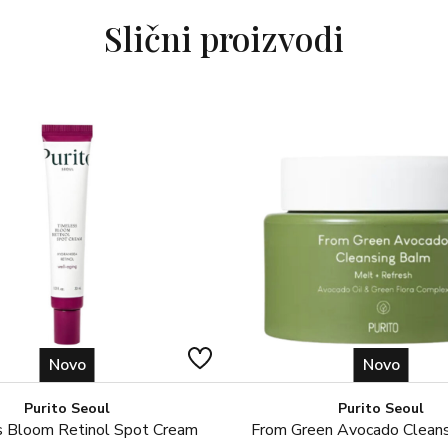
Slični proizvodi
Novo
Novo
Purito Seoul
Purito Seoul
 Bloom Retinol Spot Cream
From Green Avocado Clean