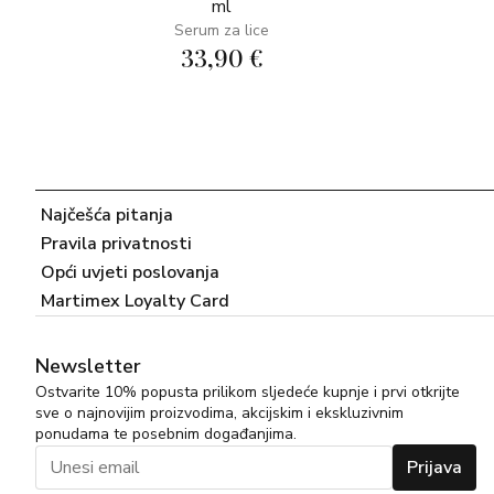
ml
Serum za lice
33,90 €
Najčešća pitanja
Pravila privatnosti
Opći uvjeti poslovanja
Martimex Loyalty Card
Newsletter
Ostvarite 10% popusta prilikom sljedeće kupnje i prvi otkrijte
sve o najnovijim proizvodima, akcijskim i ekskluzivnim
ponudama te posebnim događanjima.
Prijava