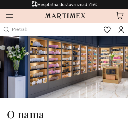
Besplatna dostava iznad 75€
O nama