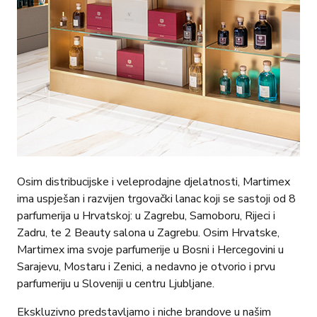
Osim distribucijske i veleprodajne djelatnosti, Martimex
ima uspješan i razvijen trgovački lanac koji se sastoji od 8
parfumerija u Hrvatskoj: u Zagrebu, Samoboru, Rijeci i
Zadru, te 2 Beauty salona u Zagrebu. Osim Hrvatske,
Martimex ima svoje parfumerije u Bosni i Hercegovini u
Sarajevu, Mostaru i Zenici, a nedavno je otvorio i prvu
parfumeriju u Sloveniji u centru Ljubljane.
Ekskluzivno predstavljamo i niche brandove u našim