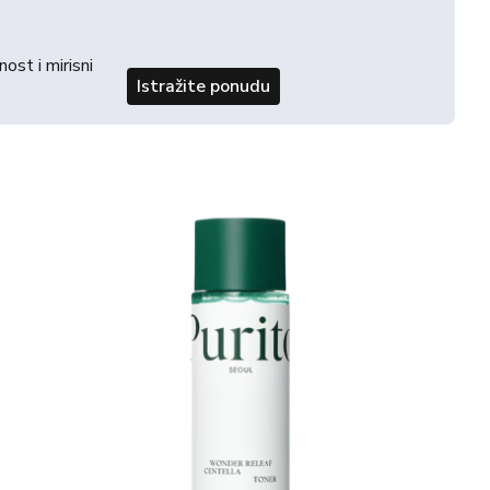
st i mirisni
Istražite ponudu