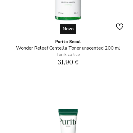
Novo
Purito Seoul
Wonder Releaf Centella Toner unscented 200 ml
Tonik za lice
31,90 €