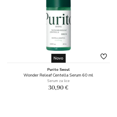
Novo
Purito Seoul
Wonder Releaf Centella Serum 60 ml
Serum za lice
30,90 €