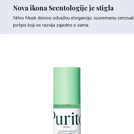
Nova ikona Scentologije je stigla
Nitro Musk donosi odvažnu eleganciju, suvremenu senzualno
potpis koji se razvija zajedno s vama.