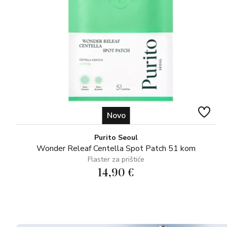
Novo
Purito Seoul
Wonder Releaf Centella Spot Patch 51 kom
Flaster za prištiće
14,90 €