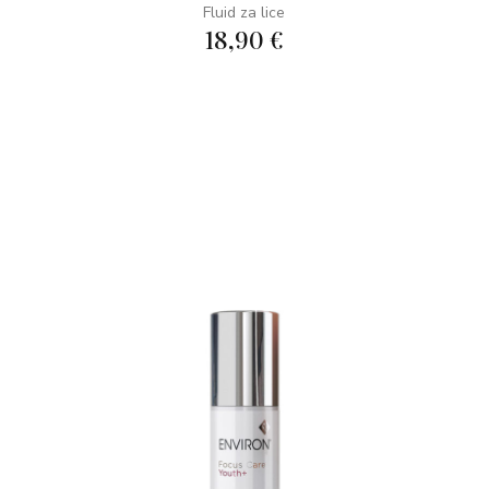
Fluid za lice
18,90 €