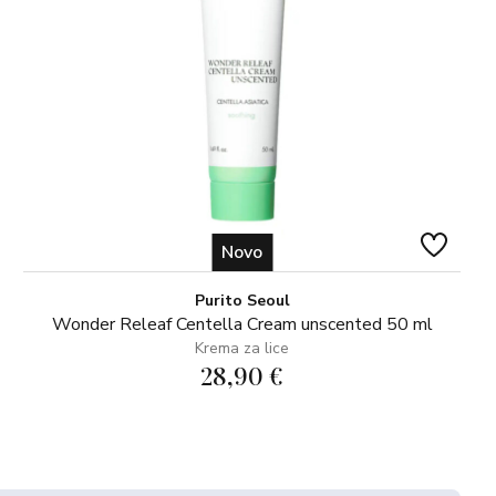
Novo
Purito Seoul
Wonder Releaf Centella Cream unscented 50 ml
Krema za lice
28,90 €