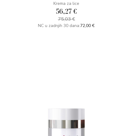
Krema za lice
56,27 €
75,03 €
NC u zadnjih 30 dana:
72,00 €