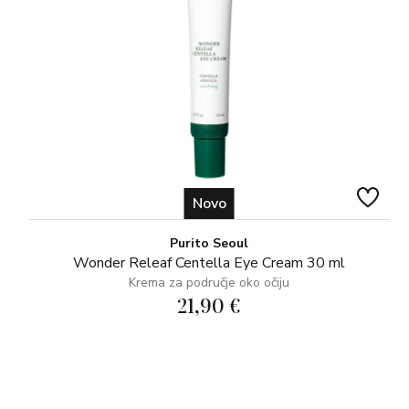
Novo
Purito Seoul
Wonder Releaf Centella Eye Cream 30 ml
Krema za područje oko očiju
21,90 €