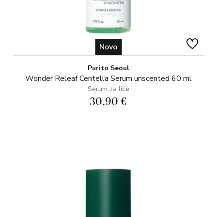
Novo
Purito Seoul
Wonder Releaf Centella Serum unscented 60 ml
Serum za lice
30,90 €