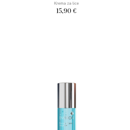
Krema za lice
15,90 €