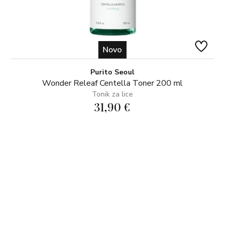
Novo
Purito Seoul
Wonder Releaf Centella Toner 200 ml
Tonik za lice
31,90 €