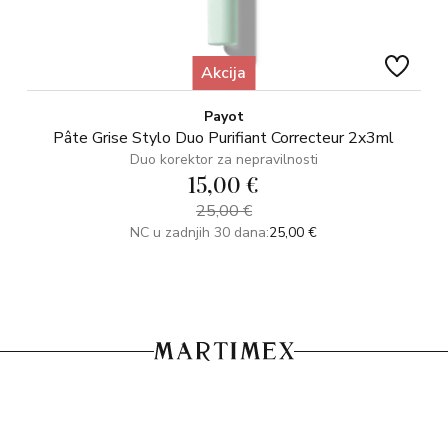
Akcija
Payot
Pâte Grise Stylo Duo Purifiant Correcteur 2x3ml
Duo korektor za nepravilnosti
15,00 €
25,00 €
NC u zadnjih 30 dana:
25,00 €