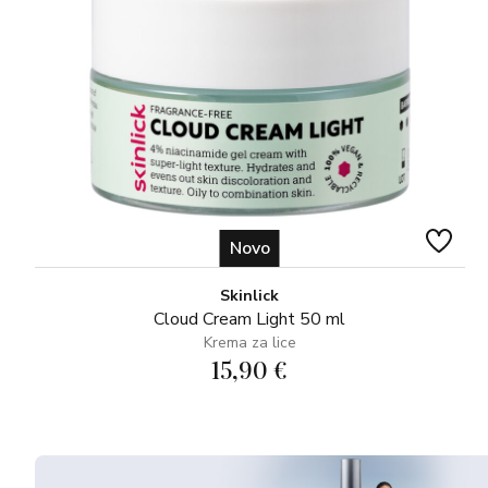
Novo
Skinlick
Cloud Cream Light 50 ml
Krema za lice
15,90 €