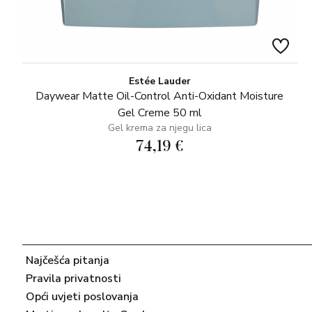
Estée Lauder
Daywear Matte Oil-Control Anti-Oxidant Moisture
Gel Creme 50 ml
Gel krema za njegu lica
74,19 €
Najčešća pitanja
Pravila privatnosti
Opći uvjeti poslovanja