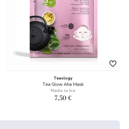
Teaology
Tea Glow Aha Mask
Maska za lice
7,50 €