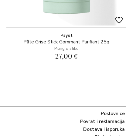
Payot
Pâte Grise Stick Gommant Purifiant 25g
Piling u stiku
27,00 €
Poslovnice
Povrat i reklamacija
Dostava i isporuka