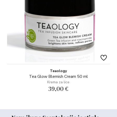
Teaology
Tea Glow Blemish Cream 50 ml
Krema za lice
39,00 €