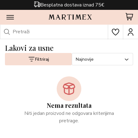
Besplatna dostava iznad 75€
Lakovi za usne
Filtriraj
Najnovije
Nema rezultata
Niti jedan proizvod ne odgovara kriterijima
pretrage.