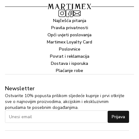
Najčešća pitanja
Pravila privatnosti
Opći uvjeti poslovanja
Martimex Loyalty Card
Poslovnice
Povrat i reklamacija
Dostava i isporuka
Plaćanje robe
Newsletter
Ostvarite 10% popusta prilikom sljedeće kupnje i prvi otkrijte
sve o najnovijim proizvodima, akcijskim i ekskluzivnim
ponudama te posebnim događanjima.
Prijava