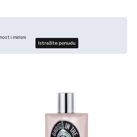
st i mirisni
Istražite ponudu