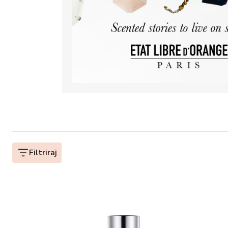
Filtriraj