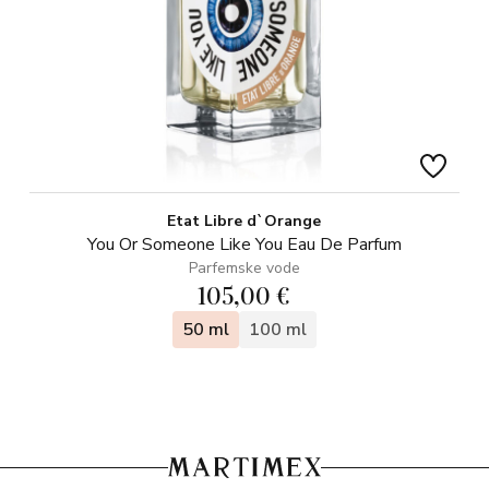
Etat Libre d`Orange
You Or Someone Like You Eau De Parfum
Parfemske vode
105,00 €
50 ml
100 ml