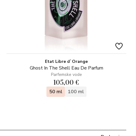
Etat Libre d`Orange
Ghost In The Shell Eau De Parfum
Parfemske vode
105,00 €
50 ml
100 ml