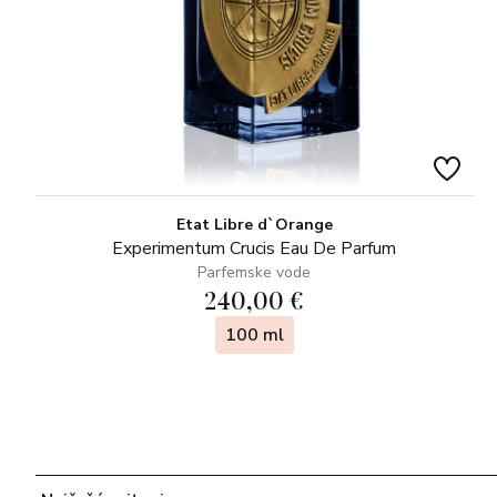
Etat Libre d`Orange
Experimentum Crucis Eau De Parfum
Parfemske vode
240,00 €
100 ml