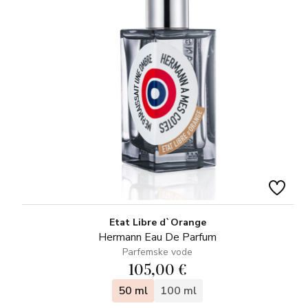
Etat Libre d`Orange
Hermann Eau De Parfum
Parfemske vode
105,00 €
50 ml
100 ml