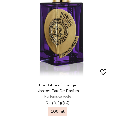
Etat Libre d`Orange
Nostos Eau De Parfum
Parfemske vode
240,00 €
100 ml