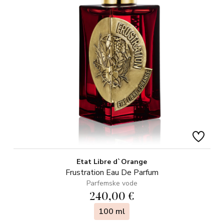
Etat Libre d`Orange
Frustration Eau De Parfum
Parfemske vode
240,00 €
100 ml