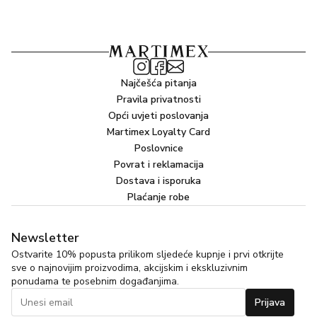
Najčešća pitanja
Pravila privatnosti
Opći uvjeti poslovanja
Martimex Loyalty Card
Poslovnice
Povrat i reklamacija
Dostava i isporuka
Plaćanje robe
Newsletter
Ostvarite 10% popusta prilikom sljedeće kupnje i prvi otkrijte
sve o najnovijim proizvodima, akcijskim i ekskluzivnim
ponudama te posebnim događanjima.
Prijava