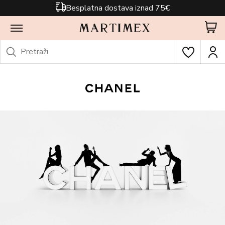
Besplatna dostava iznad 75€