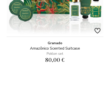
Granado
Amazônico Scented Suitcase
Poklon set
80,00 €