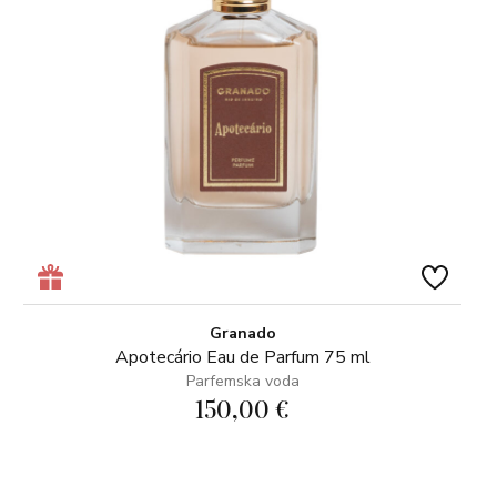
Granado
Apotecário Eau de Parfum 75 ml
Parfemska voda
150,00 €