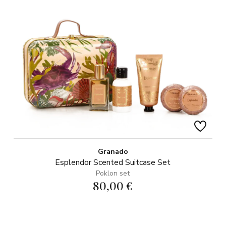
Granado
Esplendor Scented Suitcase Set
Poklon set
80,00 €