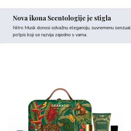
Nova ikona Scentologije je stigla
Nitro Musk donosi odvažnu eleganciju, suvremenu senzualno
potpis koji se razvija zajedno s vama.