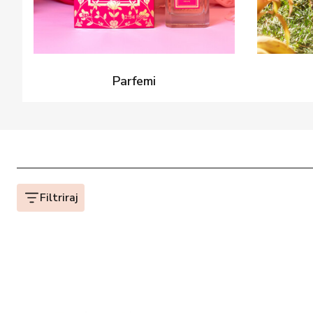
Parfemi
Filtriraj