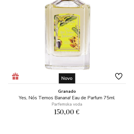
Novo
Granado
Yes, Nós Temos Banana! Eau de Parfum 75ml
Parfemska voda
150,00 €