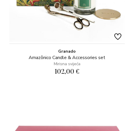
Granado
Amazônico Candle & Accessories set
Mirisna svijeća
102,00 €