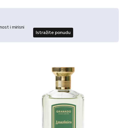
st i mirisni
Istražite ponudu