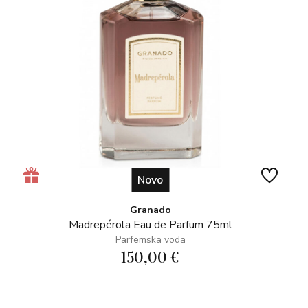
Novo
Granado
Madrepérola Eau de Parfum 75ml
Parfemska voda
150,00 €