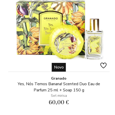
Novo
Granado
Yes, Nós Temos Banana! Scented Duo Eau de
Parfum 25 ml + Soap 150 g
Set mirisa
60,00 €