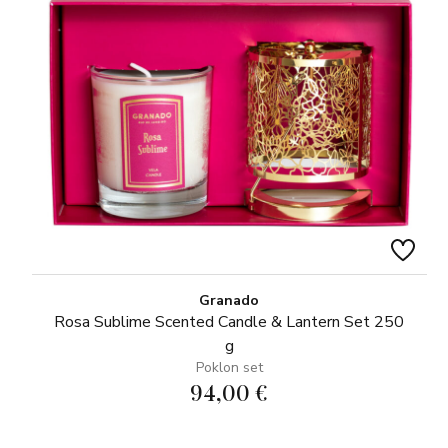
Granado
Rosa Sublime Scented Candle & Lantern Set 250
g
Poklon set
94,00 €