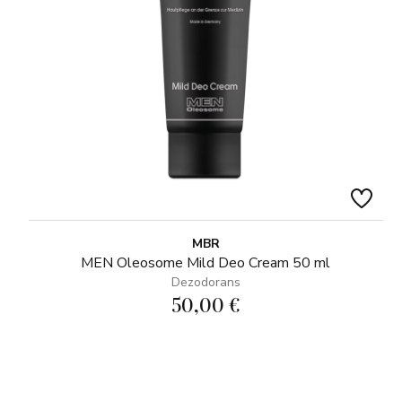
MBR
MEN Oleosome Mild Deo Cream 50 ml
Dezodorans
50,00 €