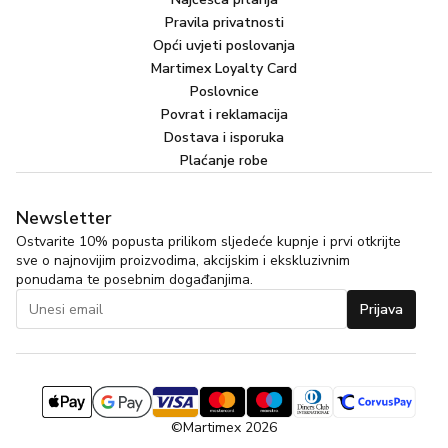
Pravila privatnosti
Opći uvjeti poslovanja
Martimex Loyalty Card
Poslovnice
Povrat i reklamacija
Dostava i isporuka
Plaćanje robe
Newsletter
Ostvarite 10% popusta prilikom sljedeće kupnje i prvi otkrijte
sve o najnovijim proizvodima, akcijskim i ekskluzivnim
ponudama te posebnim događanjima.
Prijava
©Martimex 2026