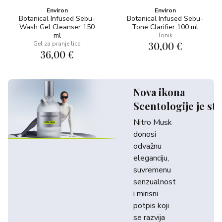
Environ
Environ
Botanical Infused Sebu-
Botanical Infused Sebu-
Wash Gel Cleanser 150
Tone Clarifier 100 ml
ml
Tonik
30,00 €
Gel za pranje lica
36,00 €
Nova ikona
Scentologije je sti
Nitro Musk
donosi
odvažnu
eleganciju,
suvremenu
senzualnost
i mirisni
potpis koji
se razvija