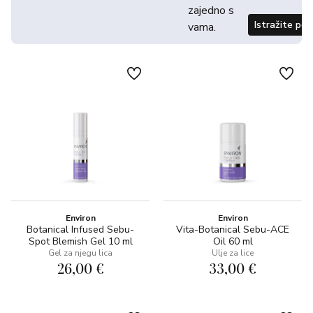
zajedno s
Istražite po
vama.
Environ
Environ
Botanical Infused Sebu-
Vita-Botanical Sebu-ACE
Spot Blemish Gel 10 ml
Oil 60 ml
Gel za njegu lica
Ulje za lice
26,00 €
33,00 €