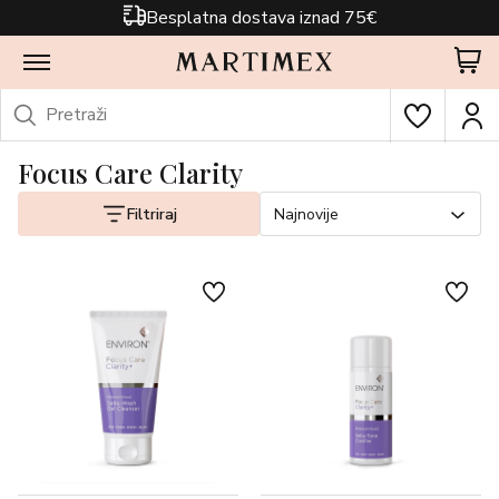
Besplatna dostava iznad 75€
Focus Care Clarity
Filtriraj
Najnovije