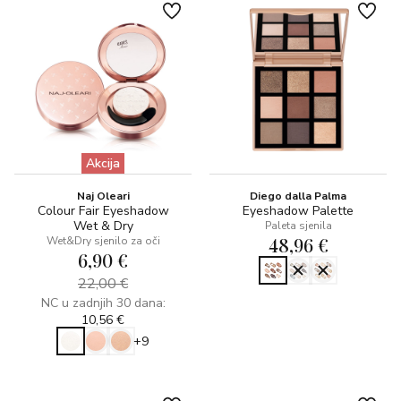
Akcija
Naj Oleari
Diego dalla Palma
Colour Fair Eyeshadow
Eyeshadow Palette
Wet & Dry
Paleta sjenila
48,96 €
Wet&Dry sjenilo za oči
6,90 €
22,00 €
NC u zadnjih 30 dana:
10,56 €
+9