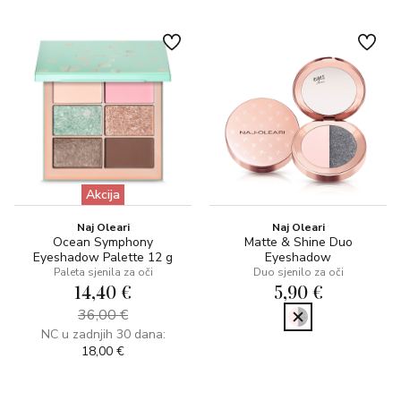
Akcija
Naj Oleari
Naj Oleari
Ocean Symphony
Matte & Shine Duo
Eyeshadow Palette 12 g
Eyeshadow
Paleta sjenila za oči
Duo sjenilo za oči
14,40 €
5,90 €
36,00 €
NC u zadnjih 30 dana:
18,00 €