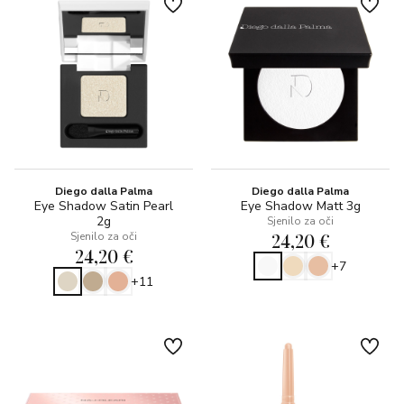
Diego dalla Palma
Diego dalla Palma
Eye Shadow Satin Pearl
Eye Shadow Matt 3g
2g
Sjenilo za oči
24,20 €
Sjenilo za oči
24,20 €
+7
+11