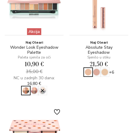
Akcija
Naj Oleari
Naj Oleari
Wonder Look Eyeshadow
Absolute Stay
Palette
Eyeshadow
Paleta sjenila za oči
Sjenilo u stiku
10,90 €
21,50 €
35,00 €
+6
NC u zadnjih 30 dana:
16,80 €