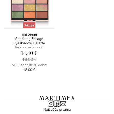
Akcija
Naj Oleari
Sparkling Foliage
Eyeshadow Palette
Paleta sjenila za oči
14,40 €
18,00 €
NC u zadnjih 30 dana:
18,00 €
Najčešća pitanja