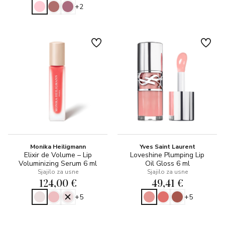
+2
Monika Heiligmann
Yves Saint Laurent
Elixir de Volume – Lip
Loveshine Plumping Lip
Voluminizing Serum 6 ml
Oil Gloss 6 ml
Sjajilo za usne
Sjajilo za usne
124,00 €
49,41 €
+5
+5