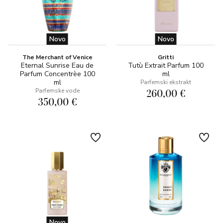
Novo
Novo
The Merchant of Venice
Gritti
Eternal Sunrise Eau de
Tutù Extrait Parfum 100
Parfum Concentrèe 100
ml
ml
Parfemski ekstrakt
260,00 €
Parfemske vode
350,00 €
Novo