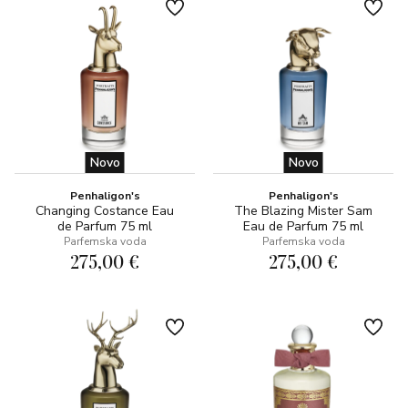
Novo
Novo
Penhaligon's
Penhaligon's
Changing Costance Eau
The Blazing Mister Sam
de Parfum 75 ml
Eau de Parfum 75 ml
Parfemska voda
Parfemska voda
275,00 €
275,00 €