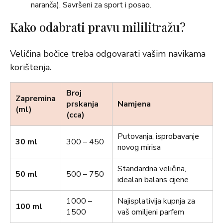
naranča). Savršeni za sport i posao.
Kako odabrati pravu mililitražu?
Veličina bočice treba odgovarati vašim navikama
korištenja.
Broj
Zapremina
prskanja
Namjena
(ml)
(cca)
Putovanja, isprobavanje
30 ml
300 – 450
novog mirisa
Standardna veličina,
50 ml
500 – 750
idealan balans cijene
1000 –
Najisplativija kupnja za
100 ml
1500
vaš omiljeni parfem