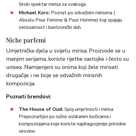
široki spektar mirisa za svakoga.
Michael Kors:
Poznat po odvažnim mirisima (
Absolu Pour Femme & Pour Homme) koji spajaju
senzualnost i buntovnički duh.
Niche parfemi
Umjetnička djela u svijetu mirisa. Proizvode se u
manjim serijama, koriste rijetke sastojke i često su
unisex. Namijenjeni su onima koji žele mirisati
drugačije i ne boje se odvažnih mirisnih
kompozicija.
Poznati brendovi:
The House of Oud:
Spoj umjetnosti i mirisa.
Prepoznatljivi po ručno oslikanim bočicama i
kompozicijama koje koriste najdragocjenije prirodne
sirovine.