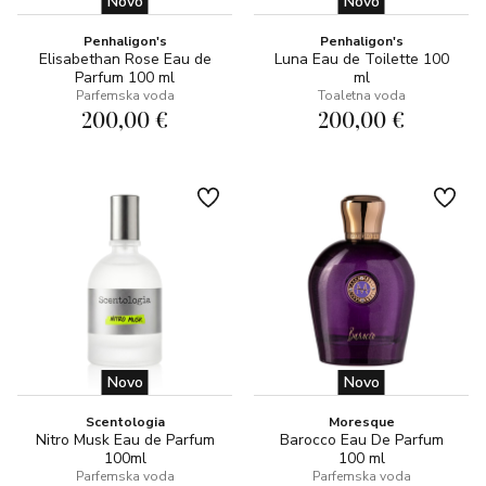
Novo
Novo
Penhaligon's
Penhaligon's
Elisabethan Rose Eau de
Luna Eau de Toilette 100
Parfum 100 ml
ml
Parfemska voda
Toaletna voda
200,00 €
200,00 €
Novo
Novo
Scentologia
Moresque
Nitro Musk Eau de Parfum
Barocco Eau De Parfum
100ml
100 ml
Parfemska voda
Parfemska voda