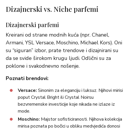
Dizajnerski vs. Niche parfemi
Dizajnerski parfemi
Kreirani od strane modnih kuća (npr. Chanel,
Armani, YSL Versace, Moschino, Michael Kors). Oni
su “siguran” izbor, prate trendove i dizajnirani su
da se svide širokom krugu ljudi. Odlični su za
poklone i svakodnevno nošenje.
Poznati brendovi:
Versace:
Sinonim za eleganciju i luksuz. Njihovi mirisi
poput Crystal Bright ili Crystal Noirsu
bezvremenske investicije koje nikada ne izlaze iz
mode.
Moschino:
Majstor sofisticiranosti. Njihova kolekcija
mirisa poznata po bočici u obliku medvjedića donosi