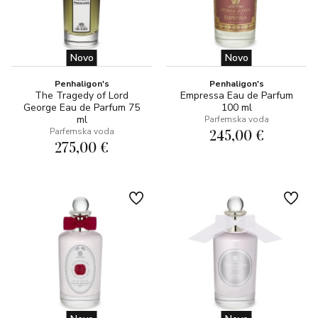
Novo
Novo
Penhaligon's
Penhaligon's
The Tragedy of Lord
Empressa Eau de Parfum
George Eau de Parfum 75
100 ml
ml
Parfemska voda
245,00 €
Parfemska voda
275,00 €