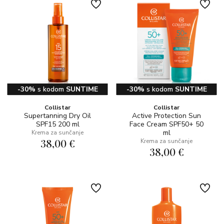
-30%
s kodom
SUNTIME
-30%
s kodom
SUNTIME
Collistar
Collistar
Supertanning Dry Oil
Active Protection Sun
SPF15 200 ml
Face Cream SPF50+ 50
ml
Krema za sunčanje
38,00 €
Krema za sunčanje
38,00 €