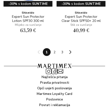
-30%
s kodom
SUNTIME
-30%
s kodom
SUNTIME
Shiseido
Shiseido
Expert Sun Protector
Expert Sun Protector
Lotion SPF30 300 ml
Clear Stick SPF50+ 20 ml
Mlijeko za sunčanje
Stik za sunčanje
63,59 €
40,99 €
1
2
3
Najčešća pitanja
Pravila privatnosti
Opći uvjeti poslovanja
Martimex Loyalty Card
Poslovnice
Povrat i reklamacija