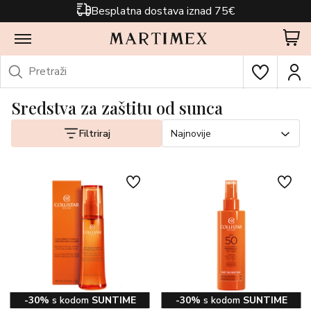
Besplatna dostava iznad 75€
Sredstva za zaštitu od sunca
Filtriraj
Najnovije
-30%
s kodom
SUNTIME
-30%
s kodom
SUNTIME