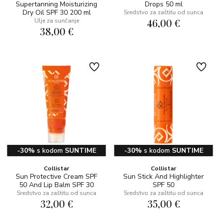
Supertanning Moisturizing
Drops 50 ml
Dry Oil SPF 30 200 ml
Sredstvo za zaštitu od sunca
46,00 €
Ulje za sunčanje
38,00 €
-30%
s kodom
SUNTIME
-30%
s kodom
SUNTIME
Collistar
Collistar
Sun Protective Cream SPF
Sun Stick And Highlighter
50 And Lip Balm SPF 30
SPF 50
Sredstvo za zaštitu od sunca
Sredstvo za zaštitu od sunca
32,00 €
35,00 €