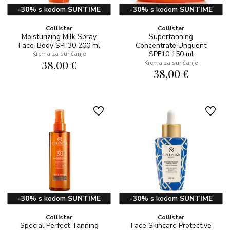
-30%
s kodom
SUNTIME
-30%
s kodom
SUNTIME
Collistar
Collistar
Moisturizing Milk Spray
Supertanning
Face-Body SPF30 200 ml
Concentrate Unguent
SPF10 150 ml
Krema za sunčanje
38,00 €
Krema za sunčanje
38,00 €
-30%
s kodom
SUNTIME
-30%
s kodom
SUNTIME
Collistar
Collistar
Special Perfect Tanning
Face Skincare Protective