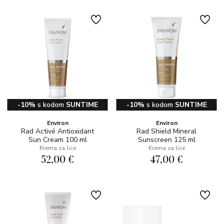
-10%
s kodom
SUNTIME
-10%
s kodom
SUNTIME
Environ
Environ
Rad Activé Antioxidant
Rad Shield Mineral
Sun Cream 100 ml
Sunscreen 125 ml
Krema za lice
Krema za lice
52,00 €
47,00 €