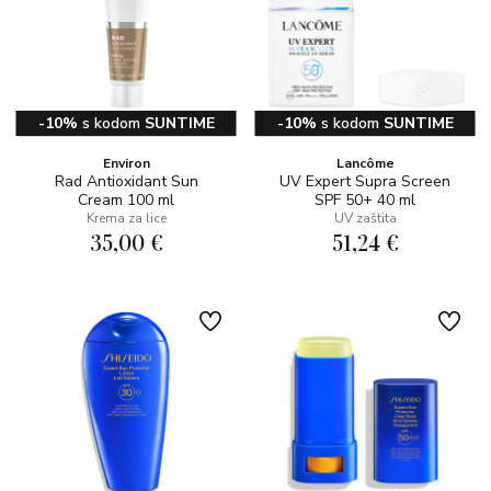
-10%
s kodom
SUNTIME
-10%
s kodom
SUNTIME
Environ
Lancôme
Rad Antioxidant Sun
UV Expert Supra Screen
Cream 100 ml
SPF 50+ 40 ml
Krema za lice
UV zaštita
35,00 €
51,24 €