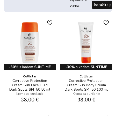
Istražite po
vama.
-30%
s kodom
SUNTIME
-30%
s kodom
SUNTIME
Collistar
Collistar
Corrective Protection
Corrective Protection
Cream Sun Face Fluid
Cream Sun Body Cream
Dark Spots SPF 50 50 ml
Dark Spots SPF 50 100 ml
Krema za sunčanje
Krema za sunčanje
38,00 €
38,00 €