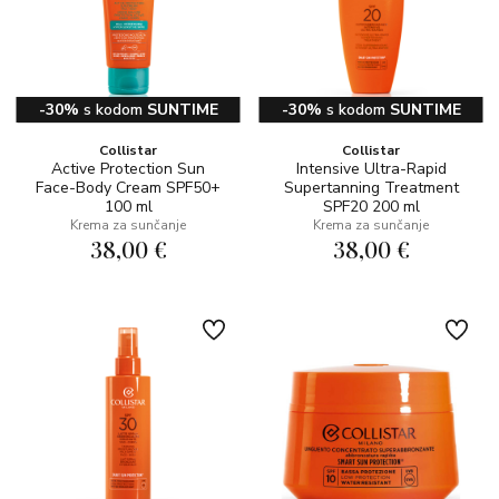
-30%
s kodom
SUNTIME
-30%
s kodom
SUNTIME
Collistar
Collistar
Active Protection Sun
Intensive Ultra-Rapid
Face-Body Cream SPF50+
Supertanning Treatment
100 ml
SPF20 200 ml
Krema za sunčanje
Krema za sunčanje
38,00 €
38,00 €