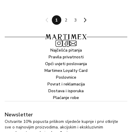
1
2
3
Najčešća pitanja
Pravila privatnosti
Opći uvjeti poslovanja
Martimex Loyalty Card
Poslovnice
Povrat i reklamacija
Dostava i isporuka
Plaćanje robe
Newsletter
Ostvarite 10% popusta prilikom sljedeće kupnje i prvi otkrijte
sve o najnovijim proizvodima, akcijskim i ekskluzivnim