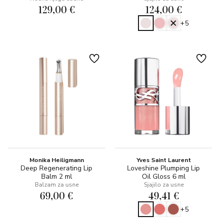
129,00 €
124,00 €
+5
Monika Heiligmann
Yves Saint Laurent
Deep Regenerating Lip
Loveshine Plumping Lip
Balm 2 ml
Oil Gloss 6 ml
Balzam za usne
Sjajilo za usne
69,00 €
49,41 €
+5