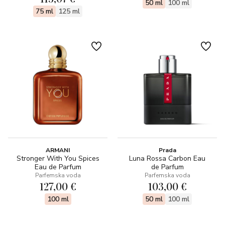
50 ml
100 ml
75 ml
125 ml
ARMANI
Prada
Stronger With You Spices
Luna Rossa Carbon Eau
Eau de Parfum
de Parfum
Parfemska voda
Parfemska voda
127,00 €
103,00 €
100 ml
50 ml
100 ml