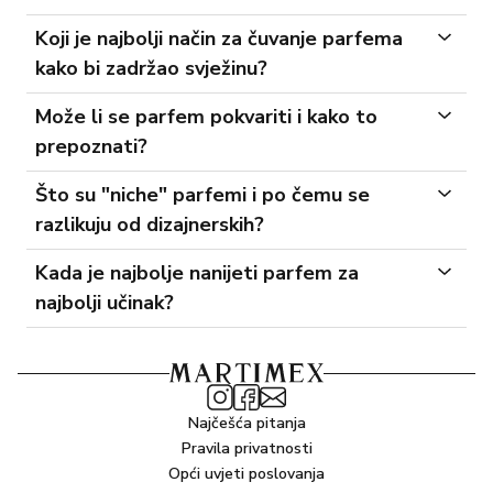
Koji je najbolji način za čuvanje parfema
kako bi zadržao svježinu?
Može li se parfem pokvariti i kako to
prepoznati?
Što su "niche" parfemi i po čemu se
razlikuju od dizajnerskih?
Kada je najbolje nanijeti parfem za
najbolji učinak?
Najčešća pitanja
Pravila privatnosti
Opći uvjeti poslovanja