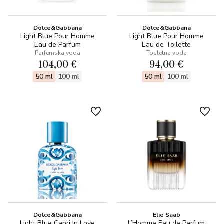
Dolce&Gabbana
Dolce&Gabbana
Light Blue Pour Homme
Light Blue Pour Homme
Eau de Parfum
Eau de Toilette
Parfemska voda
Toaletna voda
104,00 €
94,00 €
50 ml
100 ml
50 ml
100 ml
Dolce&Gabbana
Elie Saab
Light Blue Capri In Love
L’Homme Eau de Parfum