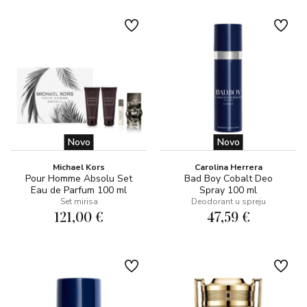
Novo
Novo
Michael Kors
Carolina Herrera
Pour Homme Absolu Set
Bad Boy Cobalt Deo
Eau de Parfum 100 ml
Spray 100 ml
Set mirisa
Deodorant u spreju
121,00 €
47,59 €