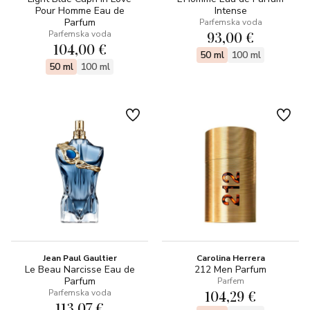
Pour Homme Eau de
Intense
Parfum
Parfemska voda
93,00 €
Parfemska voda
104,00 €
50 ml
100 ml
50 ml
100 ml
Jean Paul Gaultier
Carolina Herrera
Le Beau Narcisse Eau de
212 Men Parfum
Parfum
Parfem
104,29 €
Parfemska voda
113,07 €