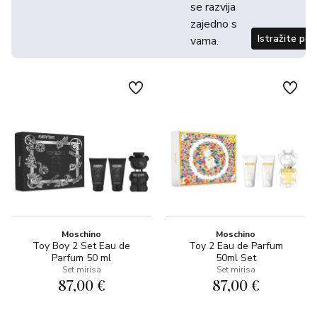
se razvija
zajedno s
Istražite po
vama.
Moschino
Moschino
Toy Boy 2 Set Eau de
Toy 2 Eau de Parfum
Parfum 50 ml
50ml Set
Set mirisa
Set mirisa
87,00 €
87,00 €