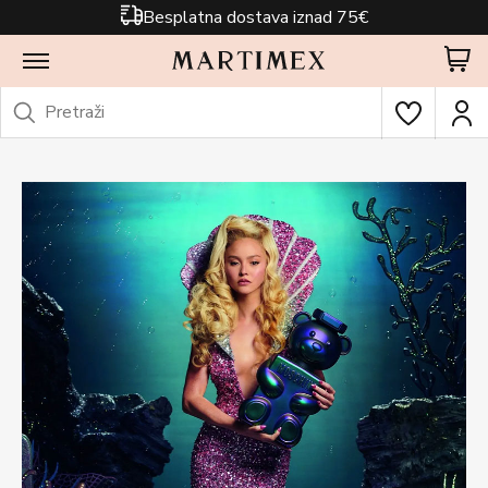
Besplatna dostava iznad 75€