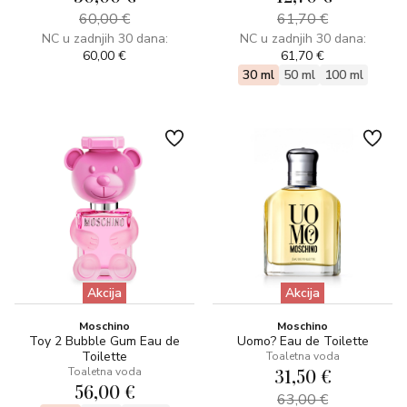
60,00 €
61,70 €
NC u zadnjih 30 dana:
NC u zadnjih 30 dana:
60,00 €
61,70 €
30 ml
50 ml
100 ml
Akcija
Akcija
Moschino
Moschino
Toy 2 Bubble Gum Eau de
Uomo? Eau de Toilette
Toilette
Toaletna voda
31,50 €
Toaletna voda
56,00 €
63,00 €