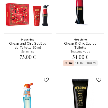
Moschino
Moschino
Cheap and Chic Set Eau
Cheap & Chic Eau de
de Toilette 50 ml
Toilette
Set mirisa
Toaletna voda
75,00 €
54,00 €
30 ml
50 ml
100 ml