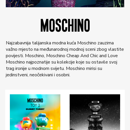
Najzabavnija talijanska modna kuća Moschino zauzima
važno mjesto na međunarodnoj modnoj sceni zbog vlastite
povijesti. Moschino, Moschino Cheap And Chic and Love
Moschino najpoznatije su kolekcije koje su ostavile svoj
trag ironije u modnom svijetu. Moschino mirisi su
jedinstveni, neočekivani i osobni.