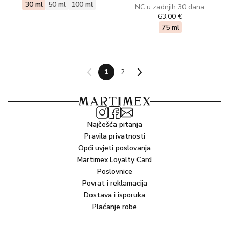
30 ml
50 ml
100 ml
NC u zadnjih 30 dana:
63,00 €
75 ml
1
2
Najčešća pitanja
Pravila privatnosti
Opći uvjeti poslovanja
Martimex Loyalty Card
Poslovnice
Povrat i reklamacija
Dostava i isporuka
Plaćanje robe