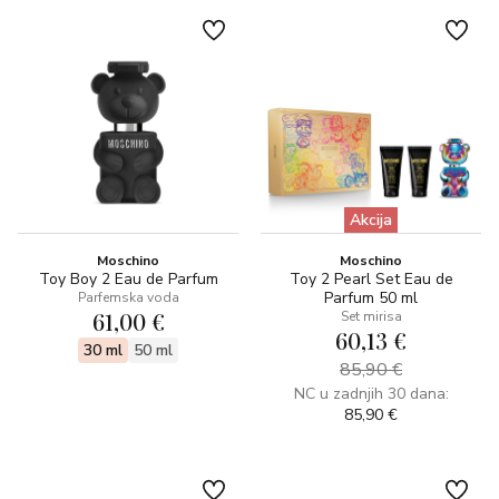
Akcija
Moschino
Moschino
Toy Boy 2 Eau de Parfum
Toy 2 Pearl Set Eau de
Parfum 50 ml
Parfemska voda
61,00 €
Set mirisa
60,13 €
30 ml
50 ml
85,90 €
NC u zadnjih 30 dana:
85,90 €