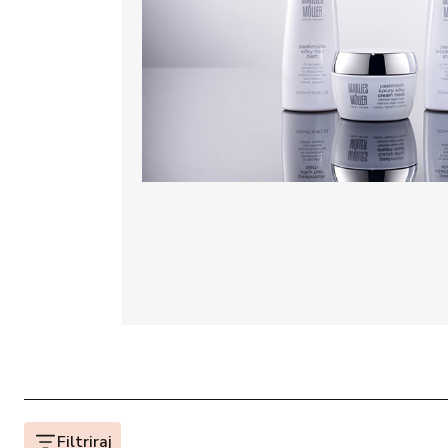
Filtriraj