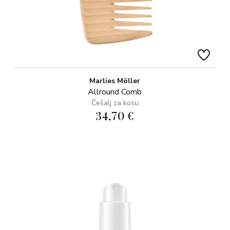
Marlies Möller
Allround Comb
Češalj za kosu
34,70 €