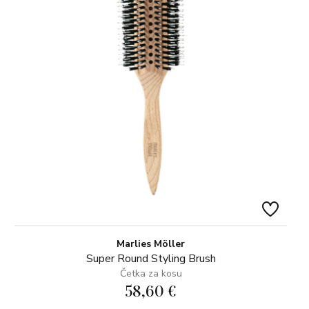
Marlies Möller
Super Round Styling Brush
Četka za kosu
58,60 €