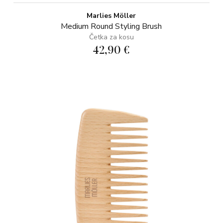
Marlies Möller
Medium Round Styling Brush
Četka za kosu
42,90 €