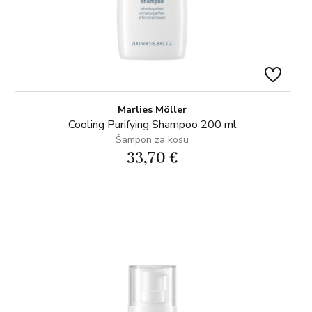
Marlies Möller
Cooling Purifying Shampoo 200 ml
Šampon za kosu
33,70 €