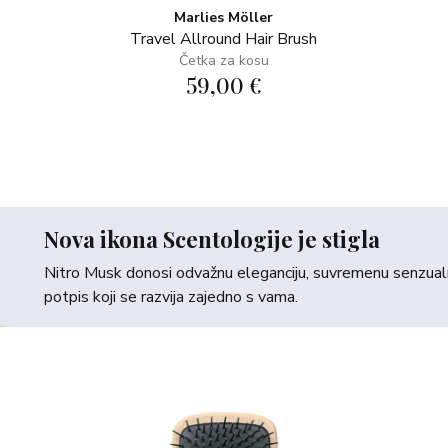
Marlies Möller
Travel Allround Hair Brush
Četka za kosu
59,00 €
Nova ikona Scentologije je stigla
Nitro Musk donosi odvažnu eleganciju, suvremenu senzualno
potpis koji se razvija zajedno s vama.