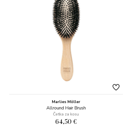
Marlies Möller
Allround Hair Brush
Četka za kosu
64,50 €