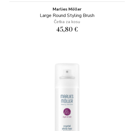
Marlies Möller
Large Round Styling Brush
Četka za kosu
45,80 €