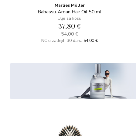
Marlies Möller
Babassu-Argan Hair Oil 50 ml
Ulje za kosu
37,80 €
54,00 €
NC u zadnjih 30 dana:
54,00 €