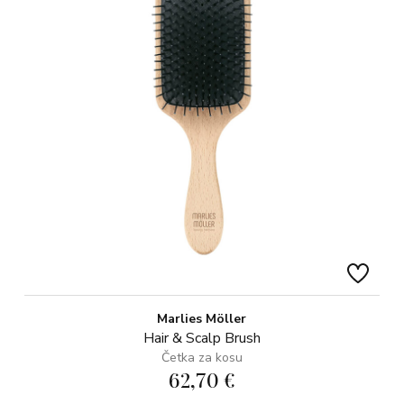
Marlies Möller
Hair & Scalp Brush
Četka za kosu
62,70 €