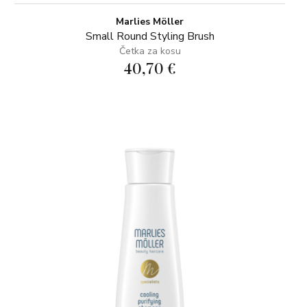
Marlies Möller
Small Round Styling Brush
Četka za kosu
40,70 €